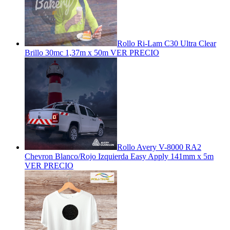
Rollo Ri-Lam C30 Ultra Clear
Brillo 30mc 1,37m x 50m
VER PRECIO
Rollo Avery V-8000 RA2
Chevron Blanco/Rojo Izquierda Easy Apply 141mm x 5m
VER PRECIO