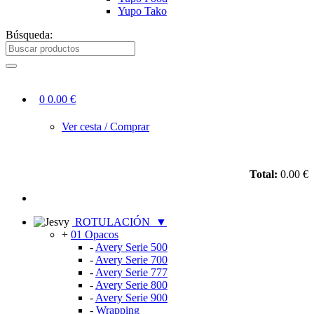
Yupo Tako
Búsqueda:
0
0.00 €
Ver cesta / Comprar
Total:
0.00 €
ROTULACIÓN
▼
+
01 Opacos
-
Avery Serie 500
-
Avery Serie 700
-
Avery Serie 777
-
Avery Serie 800
-
Avery Serie 900
-
Wrapping