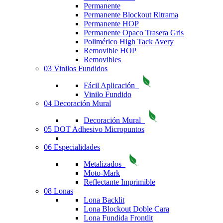
Permanente
Permanente Blockout Ritrama
Permanente HOP
Permanente Opaco Trasera Gris
Polimérico High Tack Avery
Removible HOP
Removibles
03 Vinilos Fundidos
Fácil Aplicación
Vinilo Fundido
04 Decoración Mural
Decoración Mural
05 DOT Adhesivo Micropuntos
06 Especialidades
Metalizados
Moto-Mark
Reflectante Imprimible
08 Lonas
Lona Backlit
Lona Blockout Doble Cara
Lona Fundida Frontlit