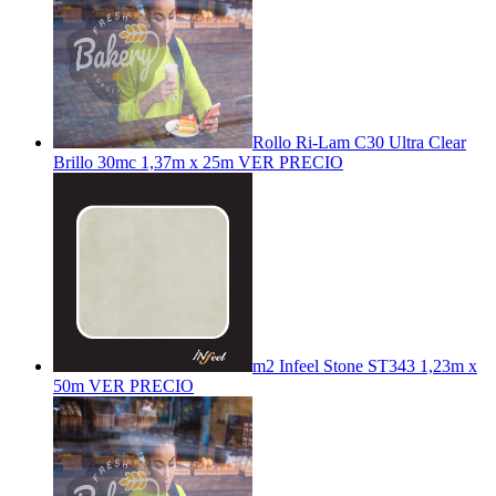
Rollo Ri-Lam C30 Ultra Clear
Brillo 30mc 1,37m x 25m
VER PRECIO
m2 Infeel Stone ST343 1,23m x
50m
VER PRECIO