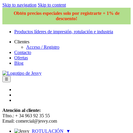
Skip to navigation
Skip to content
Obtén precios especiales solo por registrarte + 1% de
descuento!
Productos líderes de impresión, rotulación e industria
Clientes
Acceso / Registro
Contacto
Ofertas
Blog
☰
Atención al cliente:
Tfno.: + 34 963 92 35 55
Email: comercial@jesvy.com
ROTULACIÓN
▼