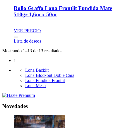
Rollo Graffo Lona Frontlit Fundida Mate
510gr 1,6m x 50m
VER PRECIO
Lista de deseos
Mostrando 1–13 de 13 resultados
1
Lona Backlit
Lona Blockout Doble Cara
Lona Fundida Frontlit
Lona Mesh
Novedades