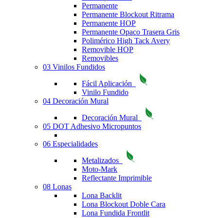
Permanente
Permanente Blockout Ritrama
Permanente HOP
Permanente Opaco Trasera Gris
Polimérico High Tack Avery
Removible HOP
Removibles
03 Vinilos Fundidos
Fácil Aplicación
Vinilo Fundido
04 Decoración Mural
Decoración Mural
05 DOT Adhesivo Micropuntos
06 Especialidades
Metalizados
Moto-Mark
Reflectante Imprimible
08 Lonas
Lona Backlit
Lona Blockout Doble Cara
Lona Fundida Frontlit