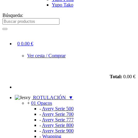
Yupo Tako
Búsqueda:
0
0.00 €
Ver cesta / Comprar
Total:
0.00 €
ROTULACIÓN
▼
+
01 Opacos
-
Avery Serie 500
-
Avery Serie 700
-
Avery Serie 777
-
Avery Serie 800
-
Avery Serie 900
-
Wrapping