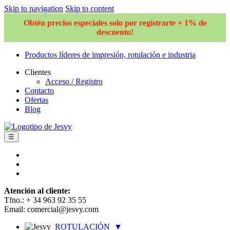
Skip to navigation
Skip to content
Obtén precios especiales solo por registrarte + 1% de
descuento!
Productos líderes de impresión, rotulación e industria
Clientes
Acceso / Registro
Contacto
Ofertas
Blog
☰
Atención al cliente:
Tfno.: + 34 963 92 35 55
Email: comercial@jesvy.com
ROTULACIÓN
▼