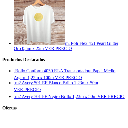
m. Poli-Flex 451 Pearl Glitter
Oro 0,5m x 25m
VER PRECIO
Productos Destacados
Rollo Conform 4050 RLA Transportadora Papel Medio
Agarre 1,22m x 100m
VER PRECIO
m2 Avery 501 EF Blanco Brillo 1,23m x 50m
VER PRECIO
m2 Avery 701 PF Negro Brillo 1,23m x 50m
VER PRECIO
Ofertas
Ver más ofertas