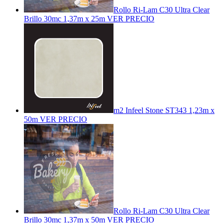
Rollo Ri-Lam C30 Ultra Clear
Brillo 30mc 1,37m x 25m
VER PRECIO
m2 Infeel Stone ST343 1,23m x
50m
VER PRECIO
Rollo Ri-Lam C30 Ultra Clear
Brillo 30mc 1,37m x 50m
VER PRECIO