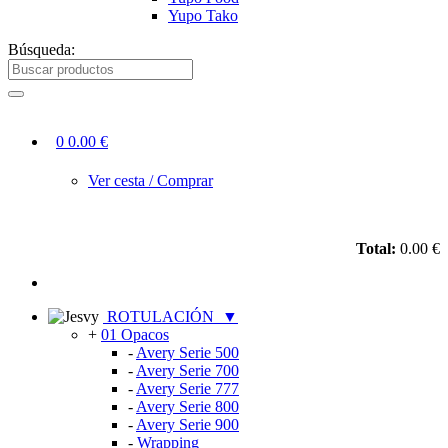
Yupo Tako
Búsqueda:
0
0.00 €
Ver cesta / Comprar
Total:
0.00 €
ROTULACIÓN
▼
+
01 Opacos
-
Avery Serie 500
-
Avery Serie 700
-
Avery Serie 777
-
Avery Serie 800
-
Avery Serie 900
-
Wrapping