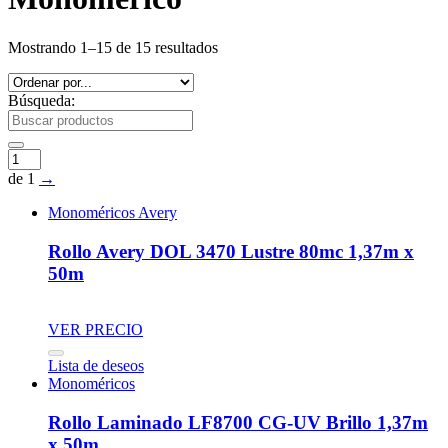
Mostrando 1–15 de 15 resultados
Búsqueda:
de 1
→
Monoméricos Avery
Rollo Avery DOL 3470 Lustre 80mc 1,37m x
50m
VER PRECIO
Lista de deseos
Monoméricos
Rollo Laminado LF8700 CG-UV Brillo 1,37m
x 50m