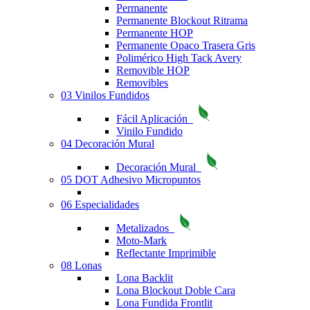
Permanente
Permanente Blockout Ritrama
Permanente HOP
Permanente Opaco Trasera Gris
Polimérico High Tack Avery
Removible HOP
Removibles
03 Vinilos Fundidos
Fácil Aplicación
Vinilo Fundido
04 Decoración Mural
Decoración Mural
05 DOT Adhesivo Micropuntos
06 Especialidades
Metalizados
Moto-Mark
Reflectante Imprimible
08 Lonas
Lona Backlit
Lona Blockout Doble Cara
Lona Fundida Frontlit