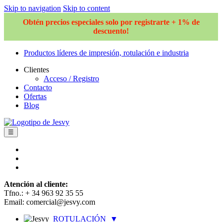
Skip to navigation
Skip to content
Obtén precios especiales solo por registrarte + 1% de
descuento!
Productos líderes de impresión, rotulación e industria
Clientes
Acceso / Registro
Contacto
Ofertas
Blog
☰
Atención al cliente:
Tfno.: + 34 963 92 35 55
Email: comercial@jesvy.com
ROTULACIÓN
▼