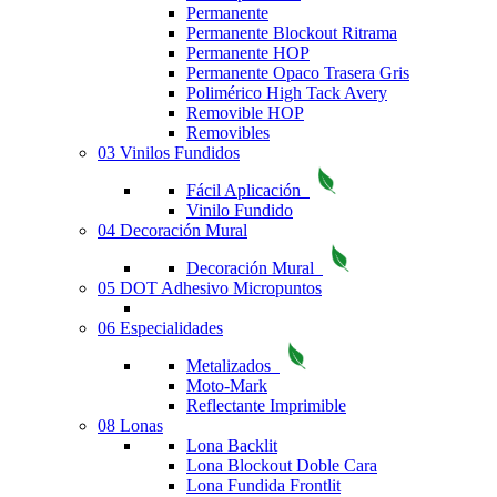
Permanente
Permanente Blockout Ritrama
Permanente HOP
Permanente Opaco Trasera Gris
Polimérico High Tack Avery
Removible HOP
Removibles
03 Vinilos Fundidos
Fácil Aplicación
Vinilo Fundido
04 Decoración Mural
Decoración Mural
05 DOT Adhesivo Micropuntos
06 Especialidades
Metalizados
Moto-Mark
Reflectante Imprimible
08 Lonas
Lona Backlit
Lona Blockout Doble Cara
Lona Fundida Frontlit