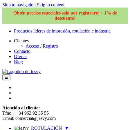
Skip to navigation
Skip to content
Obtén precios especiales solo por registrarte + 1% de
descuento!
Productos líderes de impresión, rotulación e industria
Clientes
Acceso / Registro
Contacto
Ofertas
Blog
☰
Atención al cliente:
Tfno.: + 34 963 92 35 55
Email: comercial@jesvy.com
ROTULACIÓN
▼