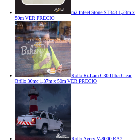
m2 Infeel Stone ST343 1,23m x
50m
VER PRECIO
Rollo Ri-Lam C30 Ultra Clear
Brillo 30mc 1,37m x 50m
VER PRECIO
Rollo Avery V-8000 RA2