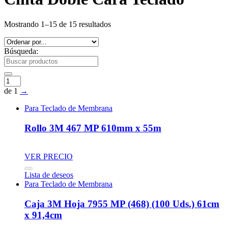
Mostrando 1–15 de 15 resultados
Búsqueda:
de 1
→
Para Teclado de Membrana
Rollo 3M 467 MP 610mm x 55m
VER PRECIO
Lista de deseos
Para Teclado de Membrana
Caja 3M Hoja 7955 MP (468) (100 Uds.) 61cm
x 91,4cm