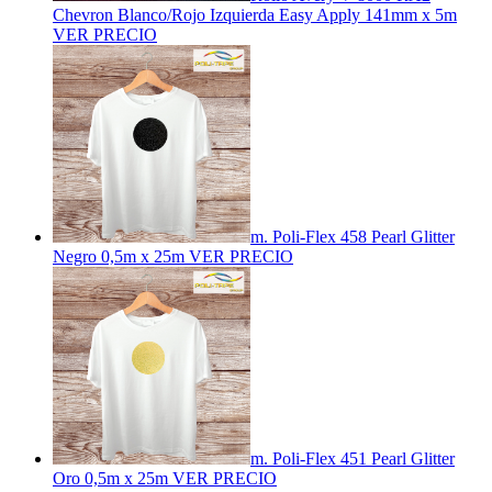
Chevron Blanco/Rojo Izquierda Easy Apply 141mm x 5m
VER PRECIO
m. Poli-Flex 458 Pearl Glitter
Negro 0,5m x 25m
VER PRECIO
m. Poli-Flex 451 Pearl Glitter
Oro 0,5m x 25m
VER PRECIO