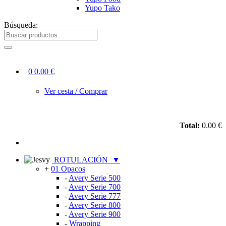
Yupo Tako
Búsqueda:
0
0.00 €
Ver cesta / Comprar
Total:
0.00 €
ROTULACIÓN
▼
+
01 Opacos
-
Avery Serie 500
-
Avery Serie 700
-
Avery Serie 777
-
Avery Serie 800
-
Avery Serie 900
-
Wrapping