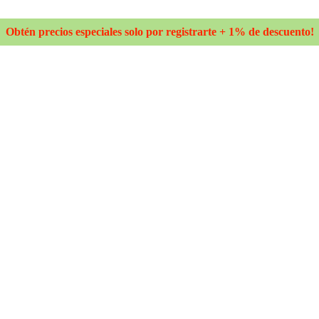
Obtén precios especiales solo por registrarte + 1% de descuento!