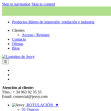
Skip to navigation
Skip to content
Productos líderes de impresión, rotulación e industria
Clientes
Acceso / Registro
Contacto
Ofertas
Blog
☰
Atención al cliente:
Tfno.: + 34 963 92 35 55
Email: comercial@jesvy.com
ROTULACIÓN
▼
01 Opacos