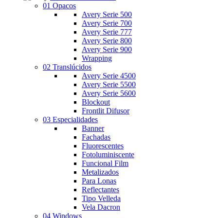
01 Opacos
Avery Serie 500
Avery Serie 700
Avery Serie 777
Avery Serie 800
Avery Serie 900
Wrapping
02 Translúcidos
Avery Serie 4500
Avery Serie 5500
Avery Serie 5600
Blockout
Frontlit Difusor
03 Especialidades
Banner
Fachadas
Fluorescentes
Fotoluminiscente
Funcional Film
Metalizados
Para Lonas
Reflectantes
Tipo Velleda
Vela Dacron
04 Windows