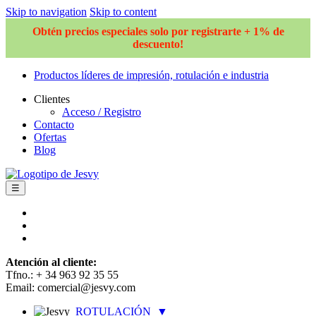
Skip to navigation
Skip to content
Obtén precios especiales solo por registrarte + 1% de
descuento!
Productos líderes de impresión, rotulación e industria
Clientes
Acceso / Registro
Contacto
Ofertas
Blog
☰
Atención al cliente:
Tfno.: + 34 963 92 35 55
Email: comercial@jesvy.com
ROTULACIÓN
▼