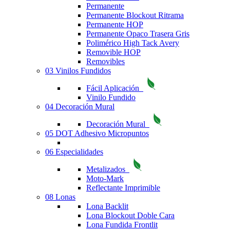
Permanente
Permanente Blockout Ritrama
Permanente HOP
Permanente Opaco Trasera Gris
Polimérico High Tack Avery
Removible HOP
Removibles
03 Vinilos Fundidos
Fácil Aplicación
Vinilo Fundido
04 Decoración Mural
Decoración Mural
05 DOT Adhesivo Micropuntos
06 Especialidades
Metalizados
Moto-Mark
Reflectante Imprimible
08 Lonas
Lona Backlit
Lona Blockout Doble Cara
Lona Fundida Frontlit