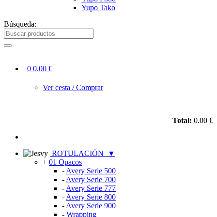
Yupo Tako
Búsqueda:
0
0.00 €
Ver cesta / Comprar
Total:
0.00 €
ROTULACIÓN
▼
+
01 Opacos
-
Avery Serie 500
-
Avery Serie 700
-
Avery Serie 777
-
Avery Serie 800
-
Avery Serie 900
-
Wrapping