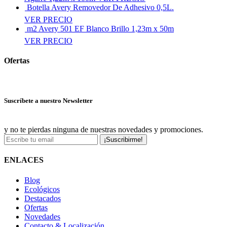
Botella Avery Removedor De Adhesivo 0,5L.
VER PRECIO
m2 Avery 501 EF Blanco Brillo 1,23m x 50m
VER PRECIO
Ofertas
Ver más ofertas
Suscríbete a nuestro Newsletter
y no te pierdas ninguna de nuestras novedades y promociones.
¡Suscribirme!
ENLACES
Blog
Ecológicos
Destacados
Ofertas
Novedades
Contacto & Localización