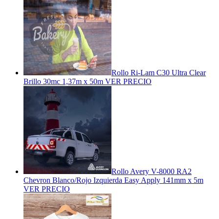
Rollo Ri-Lam C30 Ultra Clear
Brillo 30mc 1,37m x 50m
VER PRECIO
Rollo Avery V-8000 RA2
Chevron Blanco/Rojo Izquierda Easy Apply 141mm x 5m
VER PRECIO