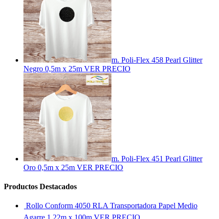
m. Poli-Flex 458 Pearl Glitter
Negro 0,5m x 25m
VER PRECIO
m. Poli-Flex 451 Pearl Glitter
Oro 0,5m x 25m
VER PRECIO
Productos Destacados
Rollo Conform 4050 RLA Transportadora Papel Medio
Agarre 1,22m x 100m
VER PRECIO