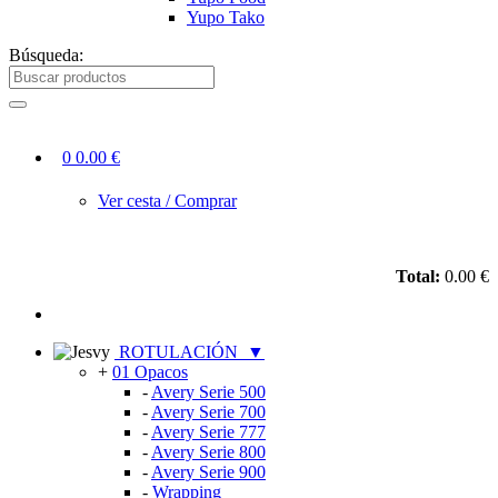
Yupo Tako
Búsqueda:
0
0.00 €
Ver cesta / Comprar
Total:
0.00 €
ROTULACIÓN
▼
+
01 Opacos
-
Avery Serie 500
-
Avery Serie 700
-
Avery Serie 777
-
Avery Serie 800
-
Avery Serie 900
-
Wrapping