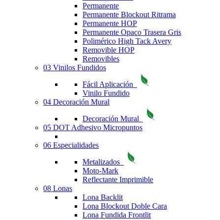
Permanente
Permanente Blockout Ritrama
Permanente HOP
Permanente Opaco Trasera Gris
Polimérico High Tack Avery
Removible HOP
Removibles
03 Vinilos Fundidos
Fácil Aplicación
Vinilo Fundido
04 Decoración Mural
Decoración Mural
05 DOT Adhesivo Micropuntos
06 Especialidades
Metalizados
Moto-Mark
Reflectante Imprimible
08 Lonas
Lona Backlit
Lona Blockout Doble Cara
Lona Fundida Frontlit