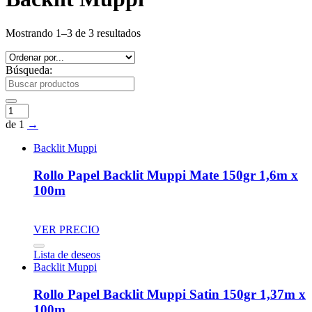
Mostrando 1–3 de 3 resultados
Búsqueda:
de 1
→
Backlit Muppi
Rollo Papel Backlit Muppi Mate 150gr 1,6m x
100m
VER PRECIO
Lista de deseos
Backlit Muppi
Rollo Papel Backlit Muppi Satin 150gr 1,37m x
100m