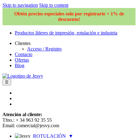
Skip to navigation
Skip to content
Obtén precios especiales solo por registrarte + 1% de
descuento!
Productos líderes de impresión, rotulación e industria
Clientes
Acceso / Registro
Contacto
Ofertas
Blog
☰
Atención al cliente:
Tfno.: + 34 963 92 35 55
Email: comercial@jesvy.com
ROTULACIÓN
▼