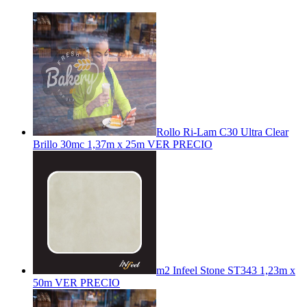
Rollo Ri-Lam C30 Ultra Clear
Brillo 30mc 1,37m x 25m
VER PRECIO
m2 Infeel Stone ST343 1,23m x
50m
VER PRECIO