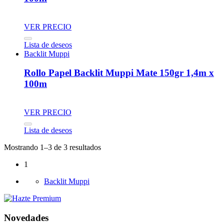
VER PRECIO
Lista de deseos
Backlit Muppi
Rollo Papel Backlit Muppi Mate 150gr 1,4m x
100m
VER PRECIO
Lista de deseos
Mostrando 1–3 de 3 resultados
1
Backlit Muppi
Novedades