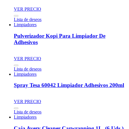
VER PRECIO
Lista de deseos
Limpiadores
Pulverizador Kopi Para Limpiador De
Adhesivos
VER PRECIO
Lista de deseos
Limpiadores
Spray Tesa 60042 Limpiador Adhesivos 200ml
VER PRECIO
Lista de deseos
Limpiadores
Caja Avery Cleaner Carwrapping 1L. (6 Uds.)