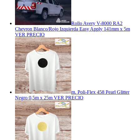
Rollo Avery V-8000 RA2
Chevron Blanco/Rojo Izquierda Easy Apply 141mm x 5m
VER PRECIO
m. Poli-Flex 458 Pearl Glitter
Negro 0,5m x 25m
VER PRECIO