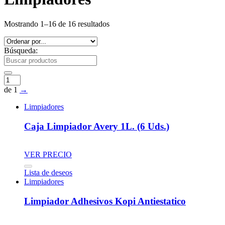
Mostrando 1–16 de 16 resultados
Búsqueda:
de 1
→
Limpiadores
Caja Limpiador Avery 1L. (6 Uds.)
VER PRECIO
Lista de deseos
Limpiadores
Limpiador Adhesivos Kopi Antiestatico