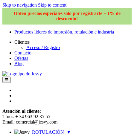
Skip to navigation
Skip to content
Obtén precios especiales solo por registrarte + 1% de
descuento!
Productos líderes de impresión, rotulación e industria
Clientes
Acceso / Registro
Contacto
Ofertas
Blog
☰
Atención al cliente:
Tfno.: + 34 963 92 35 55
Email: comercial@jesvy.com
ROTULACIÓN
▼