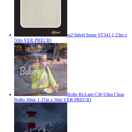
m2 Infeel Stone ST343 1,23m x
50m
VER PRECIO
Rollo Ri-Lam C30 Ultra Clear
Brillo 30mc 1,37m x 50m
VER PRECIO