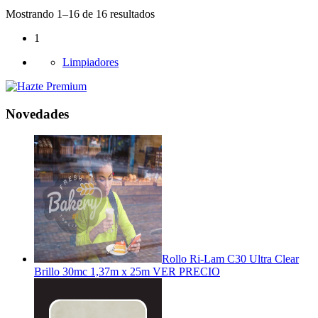
Mostrando 1–16 de 16 resultados
1
Limpiadores
Novedades
Rollo Ri-Lam C30 Ultra Clear
Brillo 30mc 1,37m x 25m
VER PRECIO