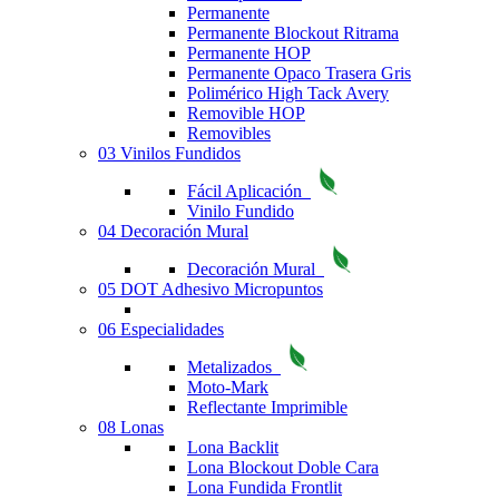
Permanente
Permanente Blockout Ritrama
Permanente HOP
Permanente Opaco Trasera Gris
Polimérico High Tack Avery
Removible HOP
Removibles
03 Vinilos Fundidos
Fácil Aplicación
Vinilo Fundido
04 Decoración Mural
Decoración Mural
05 DOT Adhesivo Micropuntos
06 Especialidades
Metalizados
Moto-Mark
Reflectante Imprimible
08 Lonas
Lona Backlit
Lona Blockout Doble Cara
Lona Fundida Frontlit