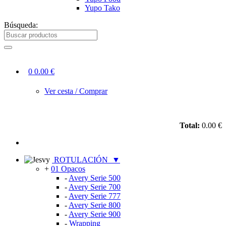
Yupo Tako
Búsqueda:
0
0.00 €
Ver cesta / Comprar
Total:
0.00 €
ROTULACIÓN
▼
+
01 Opacos
-
Avery Serie 500
-
Avery Serie 700
-
Avery Serie 777
-
Avery Serie 800
-
Avery Serie 900
-
Wrapping