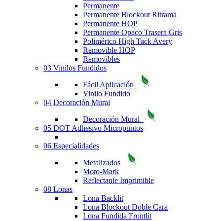
Permanente
Permanente Blockout Ritrama
Permanente HOP
Permanente Opaco Trasera Gris
Polimérico High Tack Avery
Removible HOP
Removibles
03 Vinilos Fundidos
Fácil Aplicación
Vinilo Fundido
04 Decoración Mural
Decoración Mural
05 DOT Adhesivo Micropuntos
06 Especialidades
Metalizados
Moto-Mark
Reflectante Imprimible
08 Lonas
Lona Backlit
Lona Blockout Doble Cara
Lona Fundida Frontlit