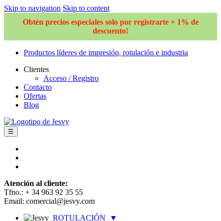
Skip to navigation
Skip to content
Obtén precios especiales solo por registrarte + 1% de
descuento!
Productos líderes de impresión, rotulación e industria
Clientes
Acceso / Registro
Contacto
Ofertas
Blog
☰
Atención al cliente:
Tfno.: + 34 963 92 35 55
Email: comercial@jesvy.com
ROTULACIÓN
▼