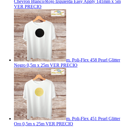
Chevron Blanco/Rojo Izquierda Easy Apply 141mm x 5m
VER PRECIO
m. Poli-Flex 458 Pearl Glitter
Negro 0,5m x 25m
VER PRECIO
m. Poli-Flex 451 Pearl Glitter
Oro 0,5m x 25m
VER PRECIO