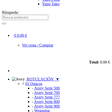
Yupo Tako
Búsqueda:
0
0.00 €
Ver cesta / Comprar
Total:
0.00 €
ROTULACIÓN
▼
+
01 Opacos
-
Avery Serie 500
-
Avery Serie 700
-
Avery Serie 777
-
Avery Serie 800
-
Avery Serie 900
-
Wrapping