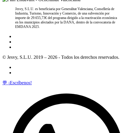
Jesvy, S.L.U. es beneficiaria por Generalitat Valenciana, Consellería de
Industria, Turismo, Innovación y Comercio, de una subvención por
importe de 29.655,73€ del programa dirigido a la reactivación económica
en los municipios afectados por la DANA, dentro de la convocatoria de
EMDANA 2025.
© Jesvy, S.L.U. 2019 – 2026 - Todos los derechos reservados.
💬 ¡Escríbenos!