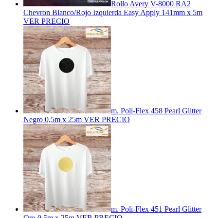
Rollo Avery V-8000 RA2
Chevron Blanco/Rojo Izquierda Easy Apply 141mm x 5m
VER PRECIO
m. Poli-Flex 458 Pearl Glitter
Negro 0,5m x 25m
VER PRECIO
m. Poli-Flex 451 Pearl Glitter
Oro 0,5m x 25m
VER PRECIO