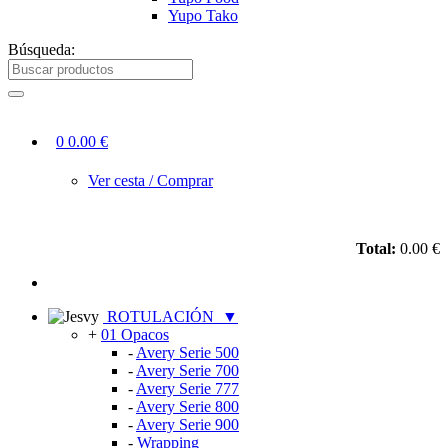
Yupo Tako
Búsqueda:
0
0.00 €
Ver cesta / Comprar
Total:
0.00 €
ROTULACIÓN
▼
+
01 Opacos
-
Avery Serie 500
-
Avery Serie 700
-
Avery Serie 777
-
Avery Serie 800
-
Avery Serie 900
-
Wrapping