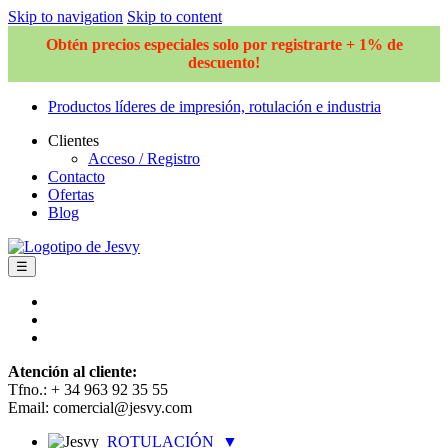
Skip to navigation
Skip to content
Obtén precios especiales solo por registrarte + 1% de
descuento!
Productos líderes de impresión, rotulación e industria
Clientes
Acceso / Registro
Contacto
Ofertas
Blog
☰
Atención al cliente:
Tfno.: + 34 963 92 35 55
Email: comercial@jesvy.com
ROTULACIÓN
▼