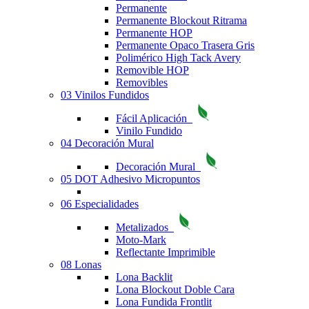
Permanente
Permanente Blockout Ritrama
Permanente HOP
Permanente Opaco Trasera Gris
Polimérico High Tack Avery
Removible HOP
Removibles
03 Vinilos Fundidos
Fácil Aplicación
Vinilo Fundido
04 Decoración Mural
Decoración Mural
05 DOT Adhesivo Micropuntos
06 Especialidades
Metalizados
Moto-Mark
Reflectante Imprimible
08 Lonas
Lona Backlit
Lona Blockout Doble Cara
Lona Fundida Frontlit