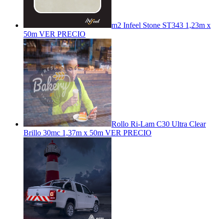
m2 Infeel Stone ST343 1,23m x
50m
VER PRECIO
Rollo Ri-Lam C30 Ultra Clear
Brillo 30mc 1,37m x 50m
VER PRECIO