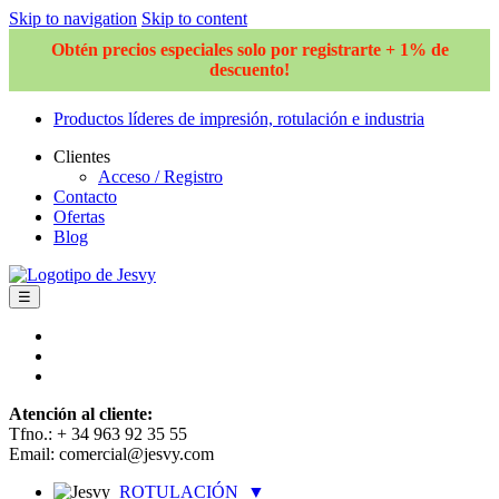
Skip to navigation
Skip to content
Obtén precios especiales solo por registrarte + 1% de
descuento!
Productos líderes de impresión, rotulación e industria
Clientes
Acceso / Registro
Contacto
Ofertas
Blog
☰
Atención al cliente:
Tfno.: + 34 963 92 35 55
Email: comercial@jesvy.com
ROTULACIÓN
▼