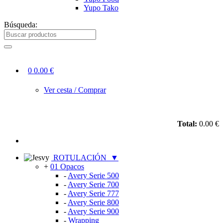
Yupo Tako
Búsqueda:
0
0.00 €
Ver cesta / Comprar
Total:
0.00 €
ROTULACIÓN
▼
+
01 Opacos
-
Avery Serie 500
-
Avery Serie 700
-
Avery Serie 777
-
Avery Serie 800
-
Avery Serie 900
-
Wrapping