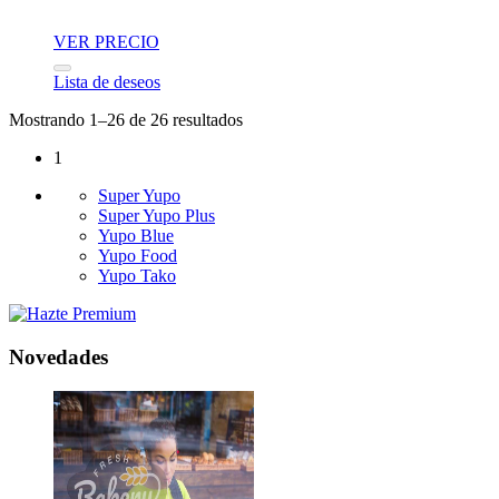
VER PRECIO
Lista de deseos
Mostrando 1–26 de 26 resultados
1
Super Yupo
Super Yupo Plus
Yupo Blue
Yupo Food
Yupo Tako
Novedades