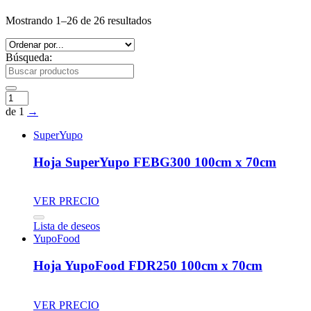
Mostrando 1–26 de 26 resultados
Búsqueda:
de 1
→
SuperYupo
Hoja SuperYupo FEBG300 100cm x 70cm
VER PRECIO
Lista de deseos
YupoFood
Hoja YupoFood FDR250 100cm x 70cm
VER PRECIO