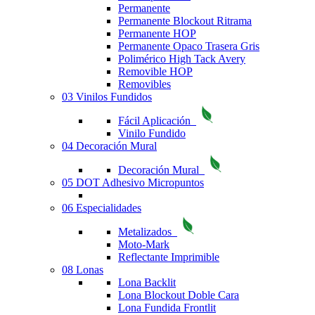
Permanente
Permanente Blockout Ritrama
Permanente HOP
Permanente Opaco Trasera Gris
Polimérico High Tack Avery
Removible HOP
Removibles
03 Vinilos Fundidos
Fácil Aplicación
Vinilo Fundido
04 Decoración Mural
Decoración Mural
05 DOT Adhesivo Micropuntos
06 Especialidades
Metalizados
Moto-Mark
Reflectante Imprimible
08 Lonas
Lona Backlit
Lona Blockout Doble Cara
Lona Fundida Frontlit