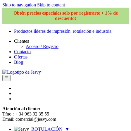
Skip to navigation
Skip to content
Obtén precios especiales solo por registrarte + 1% de
descuento!
Productos líderes de impresión, rotulación e industria
Clientes
Acceso / Registro
Contacto
Ofertas
Blog
☰
Atención al cliente:
Tfno.: + 34 963 92 35 55
Email: comercial@jesvy.com
ROTULACIÓN
▼