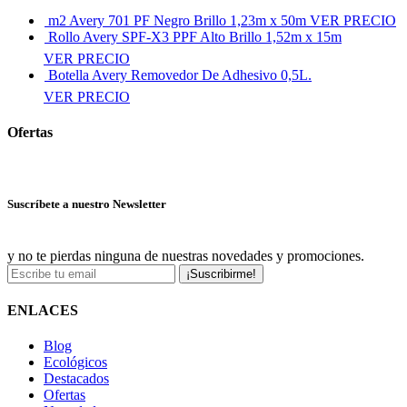
m2 Avery 701 PF Negro Brillo 1,23m x 50m
VER PRECIO
Rollo Avery SPF-X3 PPF Alto Brillo 1,52m x 15m
VER PRECIO
Botella Avery Removedor De Adhesivo 0,5L.
VER PRECIO
Ofertas
Ver más ofertas
Suscríbete a nuestro Newsletter
y no te pierdas ninguna de nuestras novedades y promociones.
¡Suscribirme!
ENLACES
Blog
Ecológicos
Destacados
Ofertas