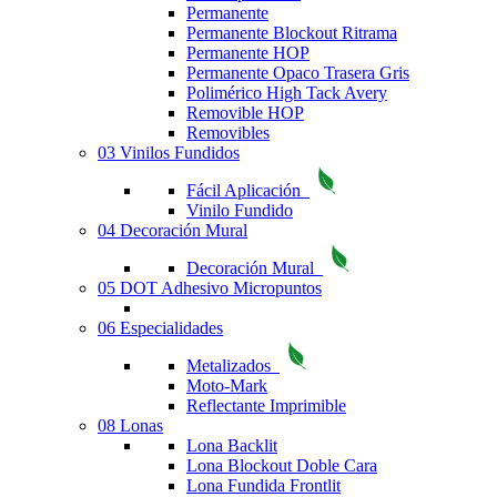
Permanente
Permanente Blockout Ritrama
Permanente HOP
Permanente Opaco Trasera Gris
Polimérico High Tack Avery
Removible HOP
Removibles
03 Vinilos Fundidos
Fácil Aplicación
Vinilo Fundido
04 Decoración Mural
Decoración Mural
05 DOT Adhesivo Micropuntos
06 Especialidades
Metalizados
Moto-Mark
Reflectante Imprimible
08 Lonas
Lona Backlit
Lona Blockout Doble Cara
Lona Fundida Frontlit