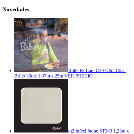
Novedades
Rollo Ri-Lam C30 Ultra Clear
Brillo 30mc 1,37m x 25m
VER PRECIO
m2 Infeel Stone ST343 1,23m x