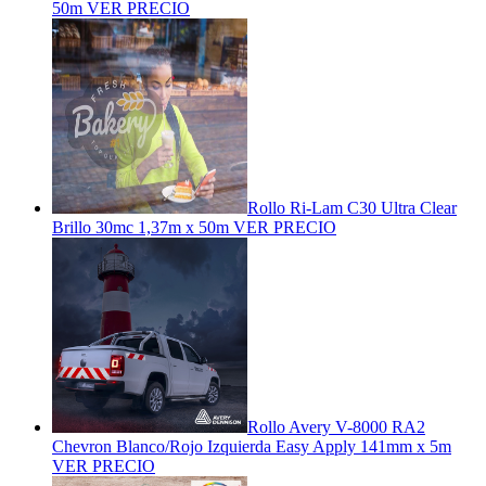
50m
VER PRECIO
Rollo Ri-Lam C30 Ultra Clear
Brillo 30mc 1,37m x 50m
VER PRECIO
Rollo Avery V-8000 RA2
Chevron Blanco/Rojo Izquierda Easy Apply 141mm x 5m
VER PRECIO