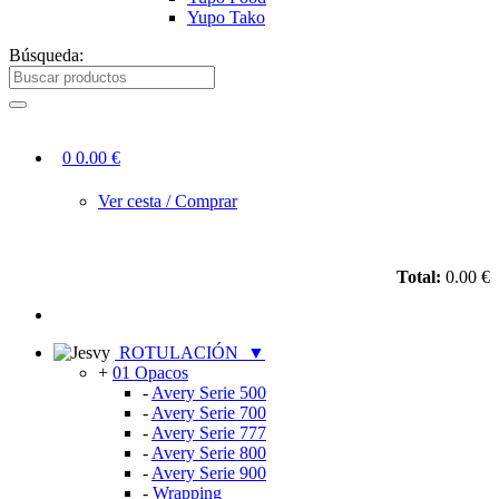
Yupo Tako
Búsqueda:
0
0.00 €
Ver cesta / Comprar
Total:
0.00 €
ROTULACIÓN
▼
+
01 Opacos
-
Avery Serie 500
-
Avery Serie 700
-
Avery Serie 777
-
Avery Serie 800
-
Avery Serie 900
-
Wrapping