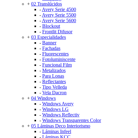
+
02 Translúcidos
-
Avery Serie 4500
-
Avery Serie 5500
-
Avery Serie 5600
-
Blockout
-
Frontlit Difusor
+
03 Especialidades
-
Banner
-
Fachadas
-
Fluorescentes
-
Fotoluminiscente
-
Funcional Film
-
Metalizados
-
Para Lonas
-
Reflectantes
-
Tipo Velleda
-
Vela Dacron
+
04 Windows
-
Windows Avery
-
Windows LG
-
Windows Reflectiv
-
Windows Transparentes Color
+
05 Láminas Deco Interiorismo
-
Láminas Infeel
-
Láminas KCC