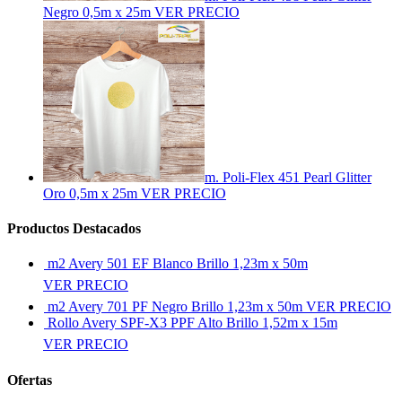
Negro 0,5m x 25m
VER PRECIO
m. Poli-Flex 451 Pearl Glitter
Oro 0,5m x 25m
VER PRECIO
Productos Destacados
m2 Avery 501 EF Blanco Brillo 1,23m x 50m
VER PRECIO
m2 Avery 701 PF Negro Brillo 1,23m x 50m
VER PRECIO
Rollo Avery SPF-X3 PPF Alto Brillo 1,52m x 15m
VER PRECIO
Ofertas