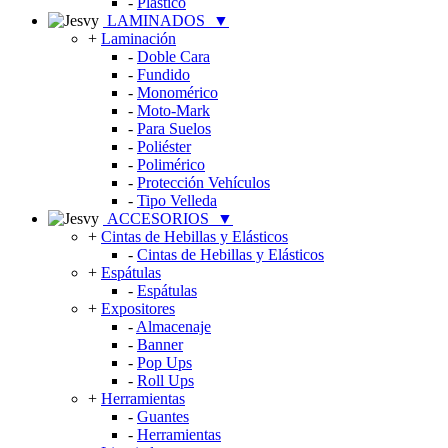
-
Plástico
LAMINADOS
▼
+
Laminación
-
Doble Cara
-
Fundido
-
Monomérico
-
Moto-Mark
-
Para Suelos
-
Poliéster
-
Polimérico
-
Protección Vehículos
-
Tipo Velleda
ACCESORIOS
▼
+
Cintas de Hebillas y Elásticos
-
Cintas de Hebillas y Elásticos
+
Espátulas
-
Espátulas
+
Expositores
-
Almacenaje
-
Banner
-
Pop Ups
-
Roll Ups
+
Herramientas
-
Guantes
-
Herramientas