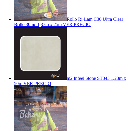
Rollo Ri-Lam C30 Ultra Clear
Brillo 30mc 1,37m x 25m
VER PRECIO
m2 Infeel Stone ST343 1,23m x
50m
VER PRECIO