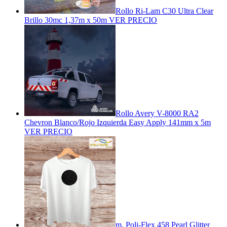
Rollo Ri-Lam C30 Ultra Clear
Brillo 30mc 1,37m x 50m
VER PRECIO
Rollo Avery V-8000 RA2
Chevron Blanco/Rojo Izquierda Easy Apply 141mm x 5m
VER PRECIO
m. Poli-Flex 458 Pearl Glitter