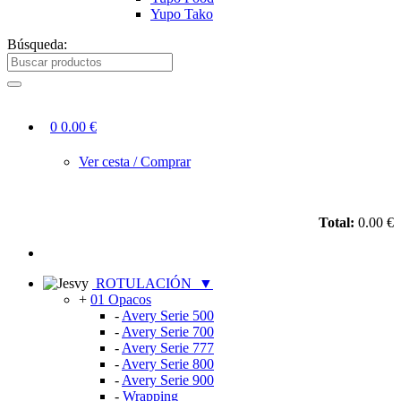
Yupo Tako
Búsqueda:
0
0.00 €
Ver cesta / Comprar
Total:
0.00 €
ROTULACIÓN
▼
+
01 Opacos
-
Avery Serie 500
-
Avery Serie 700
-
Avery Serie 777
-
Avery Serie 800
-
Avery Serie 900
-
Wrapping