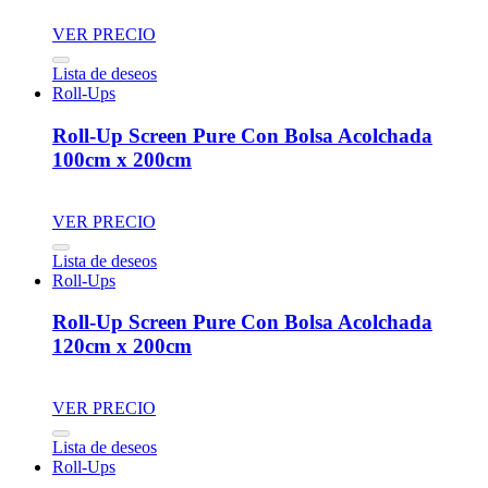
VER PRECIO
Lista de deseos
Roll-Ups
Roll-Up Screen Pure Con Bolsa Acolchada
100cm x 200cm
VER PRECIO
Lista de deseos
Roll-Ups
Roll-Up Screen Pure Con Bolsa Acolchada
120cm x 200cm
VER PRECIO
Lista de deseos
Roll-Ups