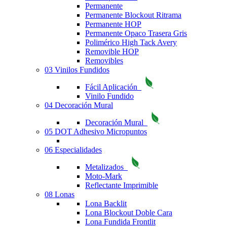
Permanente
Permanente Blockout Ritrama
Permanente HOP
Permanente Opaco Trasera Gris
Polimérico High Tack Avery
Removible HOP
Removibles
03 Vinilos Fundidos
Fácil Aplicación
Vinilo Fundido
04 Decoración Mural
Decoración Mural
05 DOT Adhesivo Micropuntos
06 Especialidades
Metalizados
Moto-Mark
Reflectante Imprimible
08 Lonas
Lona Backlit
Lona Blockout Doble Cara
Lona Fundida Frontlit