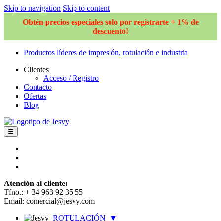
Skip to navigation
Skip to content
Obtén precios especiales solo por registrarte + 1% de
descuento!
Productos líderes de impresión, rotulación e industria
Clientes
Acceso / Registro
Contacto
Ofertas
Blog
☰
Atención al cliente:
Tfno.: + 34 963 92 35 55
Email: comercial@jesvy.com
ROTULACIÓN
▼