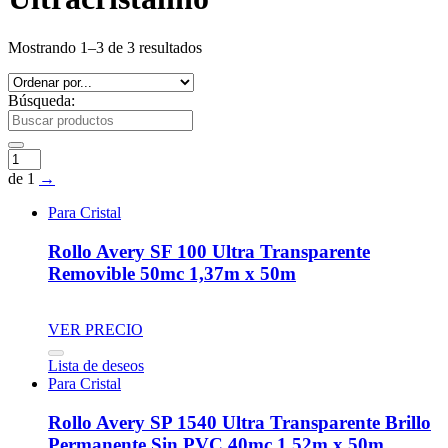
Mostrando 1–3 de 3 resultados
Búsqueda:
de 1
→
Para Cristal
Rollo Avery SF 100 Ultra Transparente
Removible 50mc 1,37m x 50m
VER PRECIO
Lista de deseos
Para Cristal
Rollo Avery SP 1540 Ultra Transparente Brillo
Permanente Sin PVC 40mc 1,52m x 50m