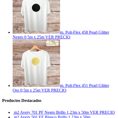
m. Poli-Flex 458 Pearl Glitter
Negro 0,5m x 25m
VER PRECIO
m. Poli-Flex 451 Pearl Glitter
Oro 0,5m x 25m
VER PRECIO
Productos Destacados
m2 Avery 701 PF Negro Brillo 1,23m x 50m
VER PRECIO
m2 Avery 501 EF Blanco Brillo 1,23m x 50m