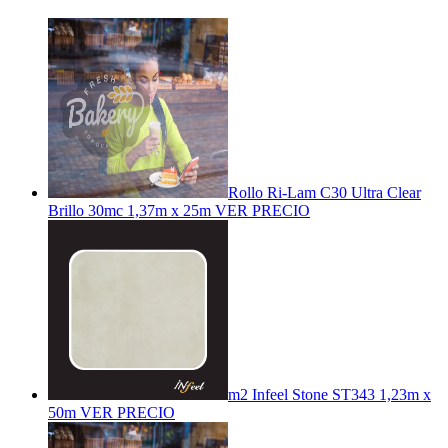
Rollo Ri-Lam C30 Ultra Clear
Brillo 30mc 1,37m x 25m
VER PRECIO
m2 Infeel Stone ST343 1,23m x
50m
VER PRECIO