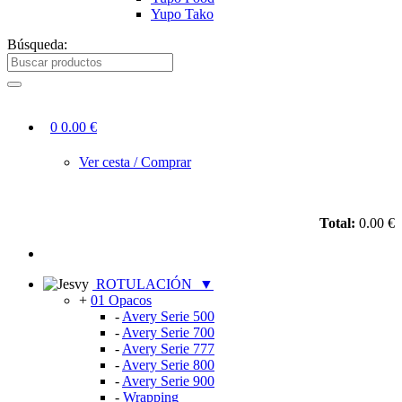
Yupo Tako
Búsqueda:
0
0.00 €
Ver cesta / Comprar
Total:
0.00 €
ROTULACIÓN
▼
+
01 Opacos
-
Avery Serie 500
-
Avery Serie 700
-
Avery Serie 777
-
Avery Serie 800
-
Avery Serie 900
-
Wrapping