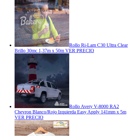
Rollo Ri-Lam C30 Ultra Clear
Brillo 30mc 1,37m x 50m
VER PRECIO
Rollo Avery V-8000 RA2
Chevron Blanco/Rojo Izquierda Easy Apply 141mm x 5m
VER PRECIO