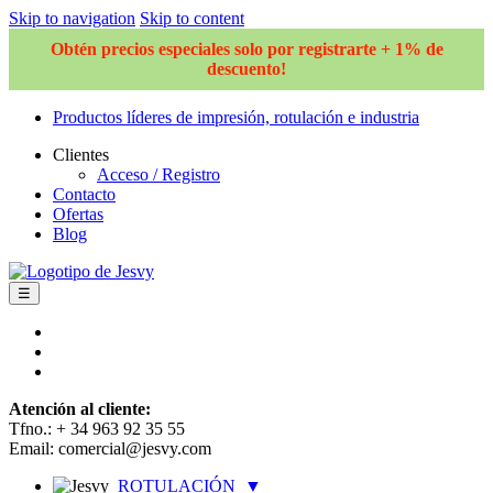
Skip to navigation
Skip to content
Obtén precios especiales solo por registrarte + 1% de
descuento!
Productos líderes de impresión, rotulación e industria
Clientes
Acceso / Registro
Contacto
Ofertas
Blog
☰
Atención al cliente:
Tfno.: + 34 963 92 35 55
Email: comercial@jesvy.com
ROTULACIÓN
▼