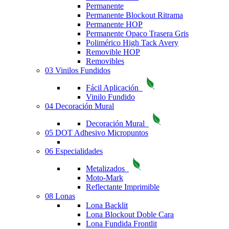
Permanente
Permanente Blockout Ritrama
Permanente HOP
Permanente Opaco Trasera Gris
Polimérico High Tack Avery
Removible HOP
Removibles
03 Vinilos Fundidos
Fácil Aplicación
Vinilo Fundido
04 Decoración Mural
Decoración Mural
05 DOT Adhesivo Micropuntos
06 Especialidades
Metalizados
Moto-Mark
Reflectante Imprimible
08 Lonas
Lona Backlit
Lona Blockout Doble Cara
Lona Fundida Frontlit