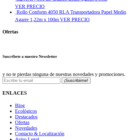
VER PRECIO
Rollo Conform 4050 RLA Transportadora Papel Medio
Agarre 1,22m x 100m
VER PRECIO
Ofertas
Ver más ofertas
Suscríbete a nuestro Newsletter
y no te pierdas ninguna de nuestras novedades y promociones.
¡Suscribirme!
ENLACES
Blog
Ecológicos
Destacados
Ofertas
Novedades
Contacto & Localización
Aviso Legal