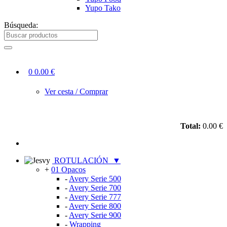
Yupo Tako
Búsqueda:
0
0.00 €
Ver cesta / Comprar
Total:
0.00 €
ROTULACIÓN
▼
+
01 Opacos
-
Avery Serie 500
-
Avery Serie 700
-
Avery Serie 777
-
Avery Serie 800
-
Avery Serie 900
-
Wrapping