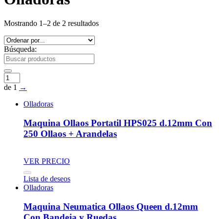
Mostrando 1–2 de 2 resultados
Búsqueda:
de 1
→
Olladoras
Maquina Ollaos Portatil HPS025 d.12mm Con
250 Ollaos + Arandelas
VER PRECIO
Lista de deseos
Olladoras
Maquina Neumatica Ollaos Queen d.12mm
Con Bandeja y Ruedas