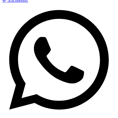
💬 ¡Escríbenos!