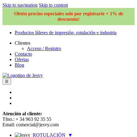
Skip to navigation
Skip to content
Obtén precios especiales solo por registrarte + 1% de
descuento!
Productos líderes de impresión, rotulación e industria
Clientes
Acceso / Registro
Contacto
Ofertas
Blog
☰
Atención al cliente:
Tfno.: + 34 963 92 35 55
Email: comercial@jesvy.com
ROTULACIÓN
▼