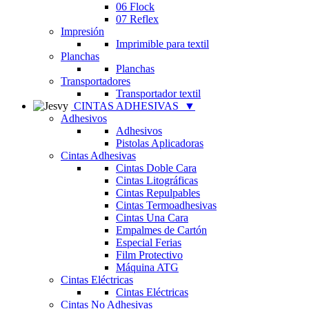
06 Flock
07 Reflex
Impresión
Imprimible para textil
Planchas
Planchas
Transportadores
Transportador textil
CINTAS ADHESIVAS
▼
Adhesivos
Adhesivos
Pistolas Aplicadoras
Cintas Adhesivas
Cintas Doble Cara
Cintas Litográficas
Cintas Repulpables
Cintas Termoadhesivas
Cintas Una Cara
Empalmes de Cartón
Especial Ferias
Film Protectivo
Máquina ATG
Cintas Eléctricas
Cintas Eléctricas
Cintas No Adhesivas