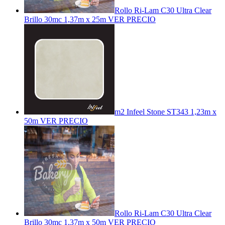
Rollo Ri-Lam C30 Ultra Clear
Brillo 30mc 1,37m x 25m
VER PRECIO
m2 Infeel Stone ST343 1,23m x
50m
VER PRECIO
Rollo Ri-Lam C30 Ultra Clear
Brillo 30mc 1,37m x 50m
VER PRECIO