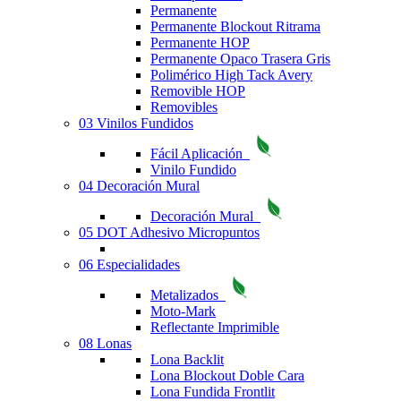
Permanente
Permanente Blockout Ritrama
Permanente HOP
Permanente Opaco Trasera Gris
Polimérico High Tack Avery
Removible HOP
Removibles
03 Vinilos Fundidos
Fácil Aplicación
Vinilo Fundido
04 Decoración Mural
Decoración Mural
05 DOT Adhesivo Micropuntos
06 Especialidades
Metalizados
Moto-Mark
Reflectante Imprimible
08 Lonas
Lona Backlit
Lona Blockout Doble Cara
Lona Fundida Frontlit