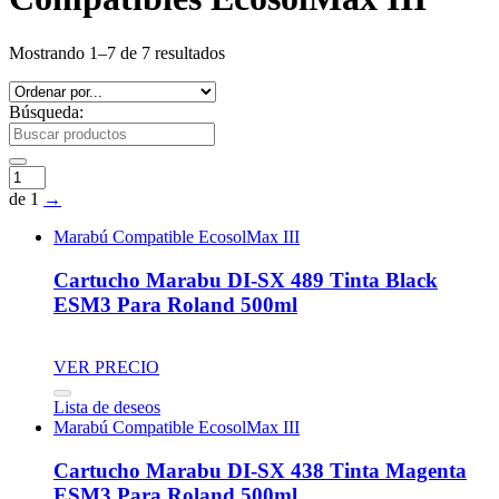
Mostrando 1–7 de 7 resultados
Búsqueda:
de 1
→
Marabú Compatible EcosolMax III
Cartucho Marabu DI-SX 489 Tinta Black
ESM3 Para Roland 500ml
VER PRECIO
Lista de deseos
Marabú Compatible EcosolMax III
Cartucho Marabu DI-SX 438 Tinta Magenta
ESM3 Para Roland 500ml