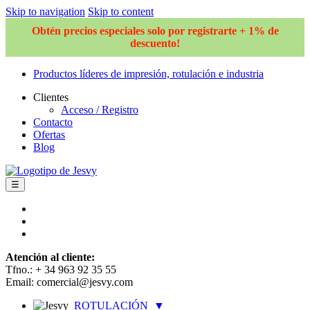
Skip to navigation
Skip to content
Obtén precios especiales solo por registrarte + 1% de
descuento!
Productos líderes de impresión, rotulación e industria
Clientes
Acceso / Registro
Contacto
Ofertas
Blog
☰
Atención al cliente:
Tfno.: + 34 963 92 35 55
Email: comercial@jesvy.com
ROTULACIÓN
▼