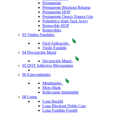
Permanente
Permanente Blockout Ritrama
Permanente HOP
Permanente Opaco Trasera Gris
Polimérico High Tack Avery
Removible HOP
Removibles
03 Vinilos Fundidos
Fácil Aplicación
Vinilo Fundido
04 Decoración Mural
Decoración Mural
05 DOT Adhesivo Micropuntos
06 Especialidades
Metalizados
Moto-Mark
Reflectante Imprimible
08 Lonas
Lona Backlit
Lona Blockout Doble Cara
Lona Fundida Frontlit