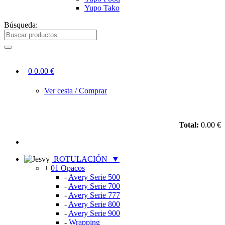
Yupo Tako
Búsqueda:
0
0.00 €
Ver cesta / Comprar
Total:
0.00 €
ROTULACIÓN
▼
+
01 Opacos
-
Avery Serie 500
-
Avery Serie 700
-
Avery Serie 777
-
Avery Serie 800
-
Avery Serie 900
-
Wrapping