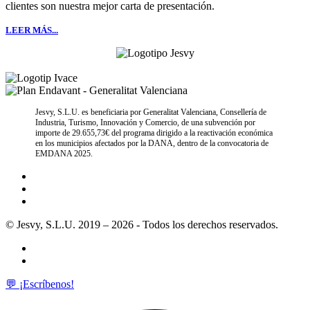
clientes son nuestra mejor carta de presentación.
LEER MÁS...
Jesvy, S.L.U. es beneficiaria por Generalitat Valenciana, Consellería de
Industria, Turismo, Innovación y Comercio, de una subvención por
importe de 29.655,73€ del programa dirigido a la reactivación económica
en los municipios afectados por la DANA, dentro de la convocatoria de
EMDANA 2025.
© Jesvy, S.L.U. 2019 – 2026 - Todos los derechos reservados.
💬 ¡Escríbenos!