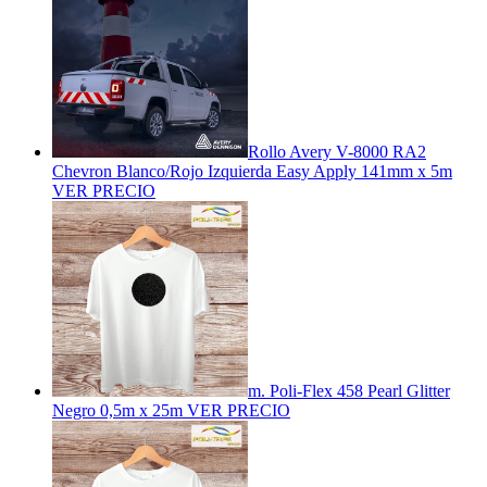
Rollo Avery V-8000 RA2
Chevron Blanco/Rojo Izquierda Easy Apply 141mm x 5m
VER PRECIO
m. Poli-Flex 458 Pearl Glitter
Negro 0,5m x 25m
VER PRECIO