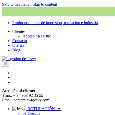
Skip to navigation
Skip to content
Productos líderes de impresión, rotulación e industria
Clientes
Acceso / Registro
Contacto
Ofertas
Blog
☰
Atención al cliente:
Tfno.: + 34 963 92 35 55
Email: comercial@jesvy.com
ROTULACIÓN
▼
01 Opacos