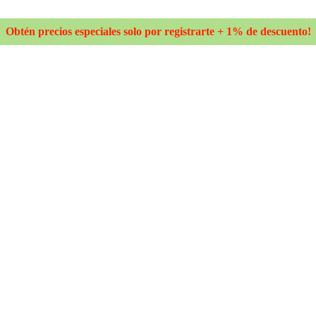
Obtén precios especiales solo por registrarte + 1% de descuento!