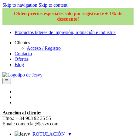
Skip to navigation
Skip to content
Obtén precios especiales solo por registrarte + 1% de
descuento!
Productos líderes de impresión, rotulación e industria
Clientes
Acceso / Registro
Contacto
Ofertas
Blog
☰
Atención al cliente:
Tfno.: + 34 963 92 35 55
Email: comercial@jesvy.com
ROTULACIÓN
▼