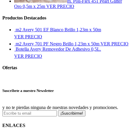
m. Poli-Flex 451 Pearl Glitter
Oro 0,5m x 25m
VER PRECIO
Productos Destacados
m2 Avery 501 EF Blanco Brillo 1,23m x 50m
VER PRECIO
m2 Avery 701 PF Negro Brillo 1,23m x 50m
VER PRECIO
Botella Avery Removedor De Adhesivo 0,5L.
VER PRECIO
Ofertas
Ver más ofertas
Suscríbete a nuestro Newsletter
y no te pierdas ninguna de nuestras novedades y promociones.
¡Suscribirme!
ENLACES