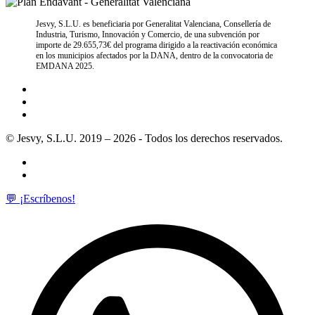
Jesvy, S.L.U. es beneficiaria por Generalitat Valenciana, Consellería de
Industria, Turismo, Innovación y Comercio, de una subvención por
importe de 29.655,73€ del programa dirigido a la reactivación económica
en los municipios afectados por la DANA, dentro de la convocatoria de
EMDANA 2025.
© Jesvy, S.L.U. 2019 – 2026 - Todos los derechos reservados.
💬 ¡Escríbenos!