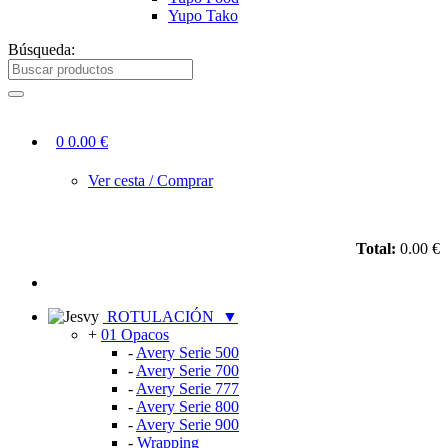
Yupo Tako
Búsqueda:
0
0.00 €
Ver cesta / Comprar
Total:
0.00 €
ROTULACIÓN
▼
+
01 Opacos
-
Avery Serie 500
-
Avery Serie 700
-
Avery Serie 777
-
Avery Serie 800
-
Avery Serie 900
-
Wrapping