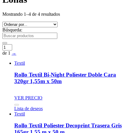
Mostrando 1–4 de 4 resultados
Búsqueda:
de 1
→
Textil
Rollo Textil Bi-Night Poliester Doble Cara
320gr 1,55m x 50m
VER PRECIO
Lista de deseos
Textil
Rollo Textil Poliester Decoprint Trasera Gris
165gr 1.55 m x 50 m