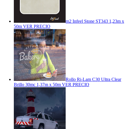
m2 Infeel Stone ST343 1,23m x
50m
VER PRECIO
Rollo Ri-Lam C30 Ultra Clear
Brillo 30mc 1,37m x 50m
VER PRECIO