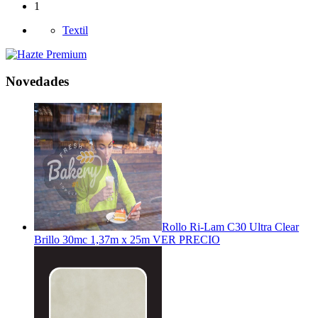
1
Textil
Novedades
Rollo Ri-Lam C30 Ultra Clear
Brillo 30mc 1,37m x 25m
VER PRECIO