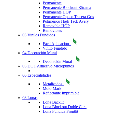
Permanente
Permanente Blockout Ritrama
Permanente HOP
Permanente Opaco Trasera Gris
Polimérico High Tack Avery
Removible HOP
Removibles
03 Vinilos Fundidos
Fácil Aplicación
Vinilo Fundido
04 Decoración Mural
Decoración Mural
05 DOT Adhesivo Micropuntos
06 Especialidades
Metalizados
Moto-Mark
Reflectante Imprimible
08 Lonas
Lona Backlit
Lona Blockout Doble Cara
Lona Fundida Frontlit