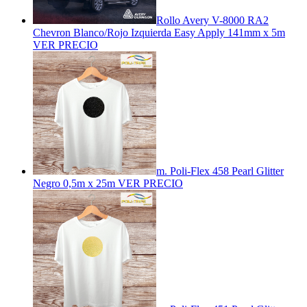
Rollo Avery V-8000 RA2
Chevron Blanco/Rojo Izquierda Easy Apply 141mm x 5m
VER PRECIO
m. Poli-Flex 458 Pearl Glitter
Negro 0,5m x 25m
VER PRECIO