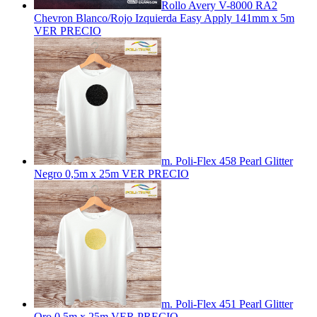
Rollo Avery V-8000 RA2
Chevron Blanco/Rojo Izquierda Easy Apply 141mm x 5m
VER PRECIO
m. Poli-Flex 458 Pearl Glitter
Negro 0,5m x 25m
VER PRECIO
m. Poli-Flex 451 Pearl Glitter
Oro 0,5m x 25m
VER PRECIO