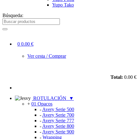
Yupo Tako
Búsqueda:
0
0.00 €
Ver cesta / Comprar
Total:
0.00 €
ROTULACIÓN
▼
+
01 Opacos
-
Avery Serie 500
-
Avery Serie 700
-
Avery Serie 777
-
Avery Serie 800
-
Avery Serie 900
-
Wrapping