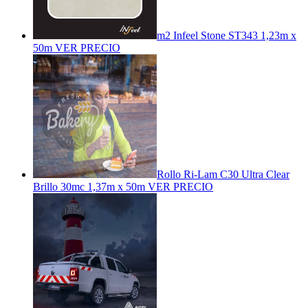
m2 Infeel Stone ST343 1,23m x
50m
VER PRECIO
Rollo Ri-Lam C30 Ultra Clear
Brillo 30mc 1,37m x 50m
VER PRECIO