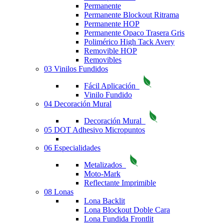
Permanente
Permanente Blockout Ritrama
Permanente HOP
Permanente Opaco Trasera Gris
Polimérico High Tack Avery
Removible HOP
Removibles
03 Vinilos Fundidos
Fácil Aplicación
Vinilo Fundido
04 Decoración Mural
Decoración Mural
05 DOT Adhesivo Micropuntos
06 Especialidades
Metalizados
Moto-Mark
Reflectante Imprimible
08 Lonas
Lona Backlit
Lona Blockout Doble Cara
Lona Fundida Frontlit