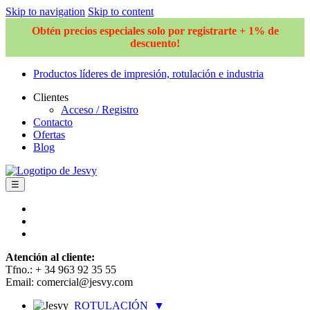
Skip to navigation
Skip to content
Obtén precios especiales solo por registrarte + 1% de
descuento!
Productos líderes de impresión, rotulación e industria
Clientes
Acceso / Registro
Contacto
Ofertas
Blog
☰
Atención al cliente:
Tfno.: + 34 963 92 35 55
Email: comercial@jesvy.com
ROTULACIÓN
▼