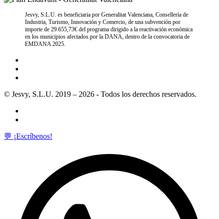
Jesvy, S.L.U. es beneficiaria por Generalitat Valenciana, Consellería de
Industria, Turismo, Innovación y Comercio, de una subvención por
importe de 29.655,73€ del programa dirigido a la reactivación económica
en los municipios afectados por la DANA, dentro de la convocatoria de
EMDANA 2025.
© Jesvy, S.L.U. 2019 – 2026 - Todos los derechos reservados.
💬 ¡Escríbenos!