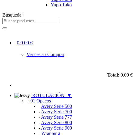
Yupo Tako
Búsqueda:
0
0.00 €
Ver cesta / Comprar
Total:
0.00 €
ROTULACIÓN
▼
+
01 Opacos
-
Avery Serie 500
-
Avery Serie 700
-
Avery Serie 777
-
Avery Serie 800
-
Avery Serie 900
-
Wrapping