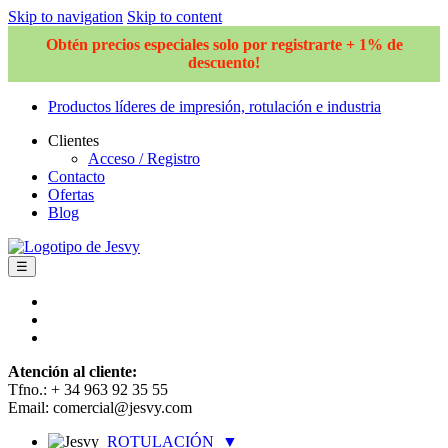
Skip to navigation
Skip to content
Obtén precios especiales solo por registrarte + 1% de
descuento!
Productos líderes de impresión, rotulación e industria
Clientes
Acceso / Registro
Contacto
Ofertas
Blog
☰
Atención al cliente:
Tfno.: + 34 963 92 35 55
Email: comercial@jesvy.com
ROTULACIÓN
▼