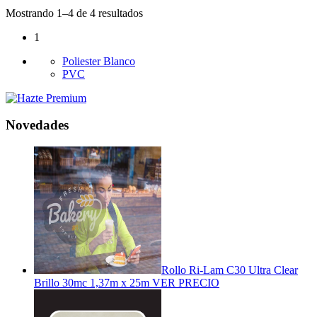
Mostrando 1–4 de 4 resultados
1
Poliester Blanco
PVC
Novedades
Rollo Ri-Lam C30 Ultra Clear
Brillo 30mc 1,37m x 25m
VER PRECIO