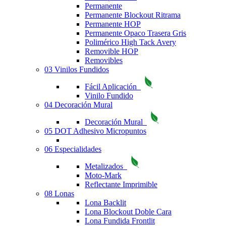
Permanente
Permanente Blockout Ritrama
Permanente HOP
Permanente Opaco Trasera Gris
Polimérico High Tack Avery
Removible HOP
Removibles
03 Vinilos Fundidos
Fácil Aplicación
Vinilo Fundido
04 Decoración Mural
Decoración Mural
05 DOT Adhesivo Micropuntos
06 Especialidades
Metalizados
Moto-Mark
Reflectante Imprimible
08 Lonas
Lona Backlit
Lona Blockout Doble Cara
Lona Fundida Frontlit