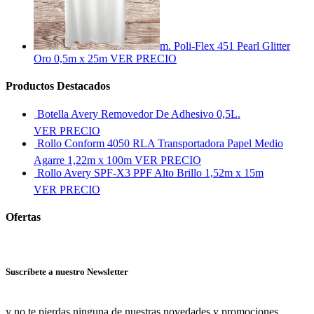
m. Poli-Flex 451 Pearl Glitter
Oro 0,5m x 25m
VER PRECIO
Productos Destacados
Botella Avery Removedor De Adhesivo 0,5L.
VER PRECIO
Rollo Conform 4050 RLA Transportadora Papel Medio
Agarre 1,22m x 100m
VER PRECIO
Rollo Avery SPF-X3 PPF Alto Brillo 1,52m x 15m
VER PRECIO
Ofertas
Ver más ofertas
Suscríbete a nuestro Newsletter
y no te pierdas ninguna de nuestras novedades y promociones.