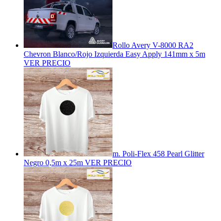
Rollo Avery V-8000 RA2
Chevron Blanco/Rojo Izquierda Easy Apply 141mm x 5m
VER PRECIO
m. Poli-Flex 458 Pearl Glitter
Negro 0,5m x 25m
VER PRECIO