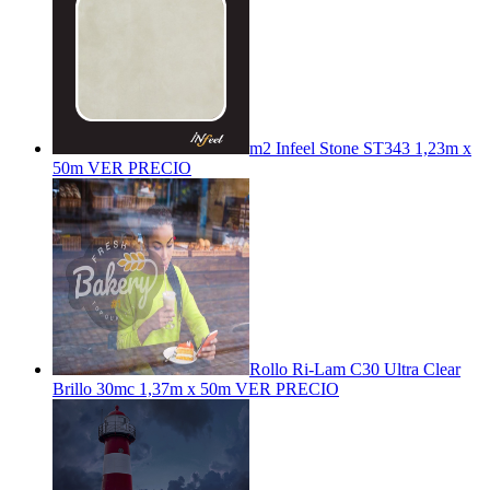
m2 Infeel Stone ST343 1,23m x
50m
VER PRECIO
Rollo Ri-Lam C30 Ultra Clear
Brillo 30mc 1,37m x 50m
VER PRECIO