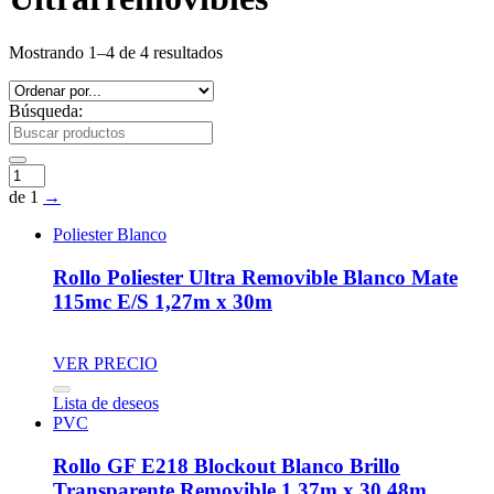
Mostrando 1–4 de 4 resultados
Búsqueda:
de 1
→
Poliester Blanco
Rollo Poliester Ultra Removible Blanco Mate
115mc E/S 1,27m x 30m
VER PRECIO
Lista de deseos
PVC
Rollo GF E218 Blockout Blanco Brillo
Transparente Removible 1,37m x 30,48m