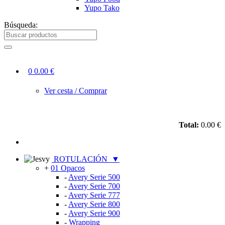
Yupo Tako
Búsqueda:
0
0.00 €
Ver cesta / Comprar
Total:
0.00 €
ROTULACIÓN
▼
+
01 Opacos
-
Avery Serie 500
-
Avery Serie 700
-
Avery Serie 777
-
Avery Serie 800
-
Avery Serie 900
-
Wrapping