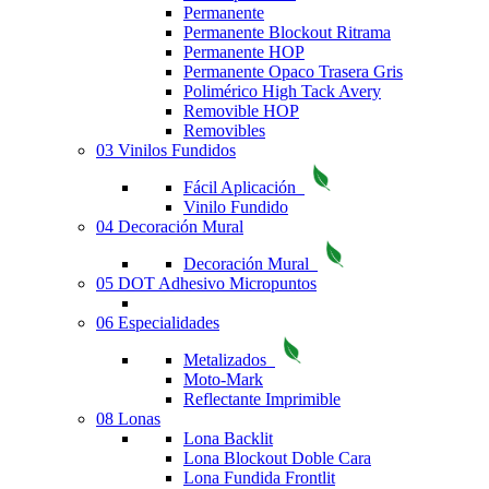
Permanente
Permanente Blockout Ritrama
Permanente HOP
Permanente Opaco Trasera Gris
Polimérico High Tack Avery
Removible HOP
Removibles
03 Vinilos Fundidos
Fácil Aplicación
Vinilo Fundido
04 Decoración Mural
Decoración Mural
05 DOT Adhesivo Micropuntos
06 Especialidades
Metalizados
Moto-Mark
Reflectante Imprimible
08 Lonas
Lona Backlit
Lona Blockout Doble Cara
Lona Fundida Frontlit