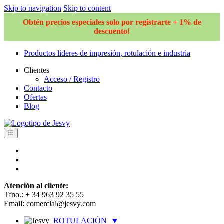
Skip to navigation
Skip to content
Obtén precios especiales solo por registrarte + 1% de
descuento!
Productos líderes de impresión, rotulación e industria
Clientes
Acceso / Registro
Contacto
Ofertas
Blog
☰
Atención al cliente:
Tfno.: + 34 963 92 35 55
Email: comercial@jesvy.com
ROTULACIÓN
▼