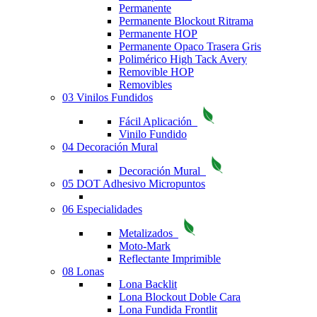
Permanente
Permanente Blockout Ritrama
Permanente HOP
Permanente Opaco Trasera Gris
Polimérico High Tack Avery
Removible HOP
Removibles
03 Vinilos Fundidos
Fácil Aplicación
Vinilo Fundido
04 Decoración Mural
Decoración Mural
05 DOT Adhesivo Micropuntos
06 Especialidades
Metalizados
Moto-Mark
Reflectante Imprimible
08 Lonas
Lona Backlit
Lona Blockout Doble Cara
Lona Fundida Frontlit