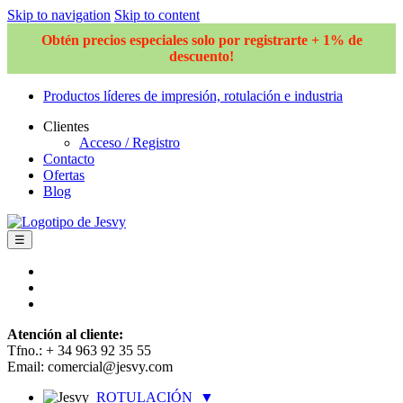
Skip to navigation
Skip to content
Obtén precios especiales solo por registrarte + 1% de
descuento!
Productos líderes de impresión, rotulación e industria
Clientes
Acceso / Registro
Contacto
Ofertas
Blog
☰
Atención al cliente:
Tfno.: + 34 963 92 35 55
Email: comercial@jesvy.com
ROTULACIÓN
▼