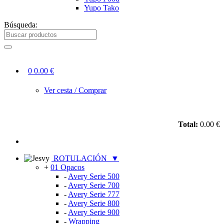
Yupo Tako
Búsqueda:
0
0.00 €
Ver cesta / Comprar
Total:
0.00 €
ROTULACIÓN
▼
+
01 Opacos
-
Avery Serie 500
-
Avery Serie 700
-
Avery Serie 777
-
Avery Serie 800
-
Avery Serie 900
-
Wrapping