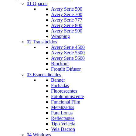
01 Opacos
Avery Serie 500
Avery Serie 700
Avery Serie 777
Avery Serie 800
Avery Serie 900
Wrapping
02 Translúcidos
Avery Serie 4500
Avery Serie 5500
Avery Serie 5600
Blockout
Frontlit Difusor
03 Especialidades
Banner
Fachadas
Fluorescentes
Fotoluminiscente
Funcional Film
Metalizados
Para Lonas
Reflectantes
Tipo Velleda
Vela Dacron
04 Windows