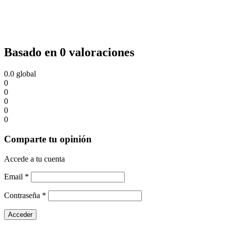
Basado en 0 valoraciones
0.0
global
0
0
0
0
0
Comparte tu opinión
Accede a tu cuenta
Email
*
Contraseña
*