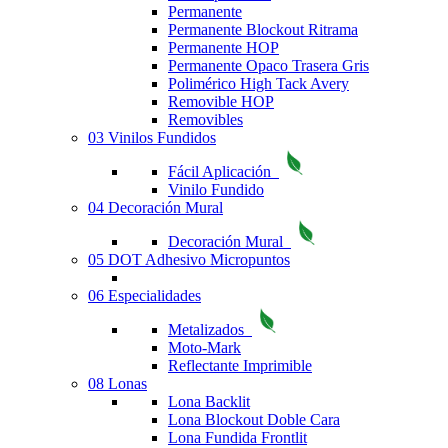
Permanente
Permanente Blockout Ritrama
Permanente HOP
Permanente Opaco Trasera Gris
Polimérico High Tack Avery
Removible HOP
Removibles
03 Vinilos Fundidos
Fácil Aplicación
Vinilo Fundido
04 Decoración Mural
Decoración Mural
05 DOT Adhesivo Micropuntos
06 Especialidades
Metalizados
Moto-Mark
Reflectante Imprimible
08 Lonas
Lona Backlit
Lona Blockout Doble Cara
Lona Fundida Frontlit