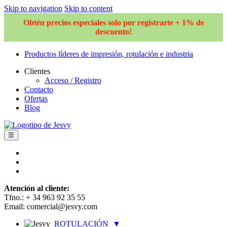
Skip to navigation
Skip to content
Obtén precios especiales solo por registrarte + 1% de
descuento!
Productos líderes de impresión, rotulación e industria
Clientes
Acceso / Registro
Contacto
Ofertas
Blog
☰
Atención al cliente:
Tfno.: + 34 963 92 35 55
Email: comercial@jesvy.com
ROTULACIÓN
▼