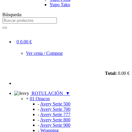
Yupo Tako
Búsqueda:
0
0.00 €
Ver cesta / Comprar
Total:
0.00 €
ROTULACIÓN
▼
+
01 Opacos
-
Avery Serie 500
-
Avery Serie 700
-
Avery Serie 777
-
Avery Serie 800
-
Avery Serie 900
-
Wrapping