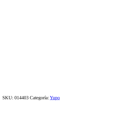
SKU:
014403
Categoría:
Yupo