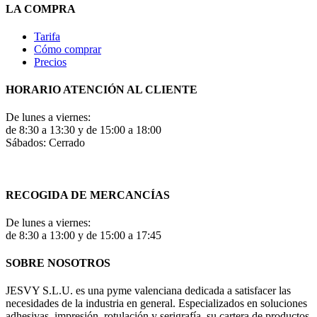
LA COMPRA
Tarifa
Cómo comprar
Precios
HORARIO ATENCIÓN AL CLIENTE
De lunes a viernes:
de 8:30 a 13:30 y de 15:00 a 18:00
Sábados: Cerrado
RECOGIDA DE MERCANCÍAS
De lunes a viernes:
de 8:30 a 13:00 y de 15:00 a 17:45
SOBRE NOSOTROS
JESVY S.L.U. es una pyme valenciana dedicada a satisfacer las
necesidades de la industria en general. Especializados en soluciones
adhesivas, impresión, rotulación y serigrafía, su cartera de productos