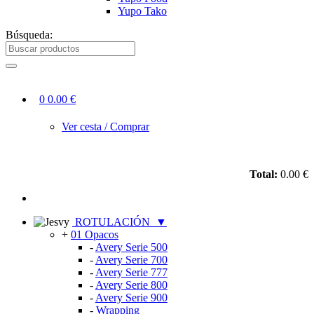
Yupo Tako
Búsqueda:
0
0.00 €
Ver cesta / Comprar
Total:
0.00 €
ROTULACIÓN
▼
+
01 Opacos
-
Avery Serie 500
-
Avery Serie 700
-
Avery Serie 777
-
Avery Serie 800
-
Avery Serie 900
-
Wrapping