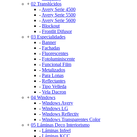
+
02 Translúcidos
-
Avery Serie 4500
-
Avery Serie 5500
-
Avery Serie 5600
-
Blockout
-
Frontlit Difusor
+
03 Especialidades
-
Banner
-
Fachadas
-
Fluorescentes
-
Fotoluminiscente
-
Funcional Film
-
Metalizados
-
Para Lonas
-
Reflectantes
-
Tipo Velleda
-
Vela Dacron
+
04 Windows
-
Windows Avery
-
Windows LG
-
Windows Reflectiv
-
Windows Transparentes Color
+
05 Láminas Deco Interiorismo
-
Láminas Infeel
-
Láminas KCC