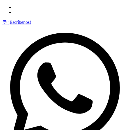
💬 ¡Escríbenos!