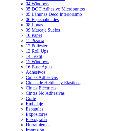
04 Windows
05 DOT Adhesivo Micropuntos
05 Láminas Deco Interiorismo
06 Especialidades
08 Lonas
09 Marcaje Suelos
10 Papel
11 Pizarra
12 Poliéster
13 Roll Ups
14 Textil
15 Windows
16 Base Agua
Adhesivos
Cintas Adhesivas
Cintas de Hebillas y Elásticos
Cintas Eléctricas
Cintas No Adhesivas
Corte
Embalaje
Espátulas
Expositores
Flexografía
Herramientas
Impresión