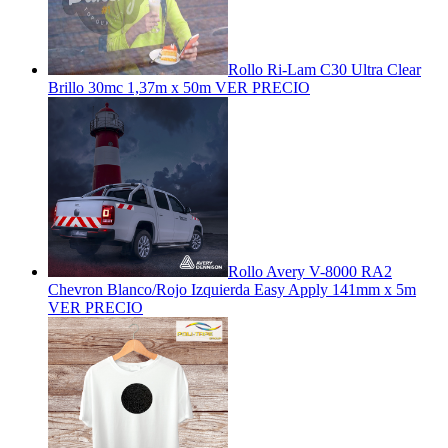
Rollo Ri-Lam C30 Ultra Clear
Brillo 30mc 1,37m x 50m
VER PRECIO
Rollo Avery V-8000 RA2
Chevron Blanco/Rojo Izquierda Easy Apply 141mm x 5m
VER PRECIO