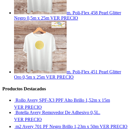
m. Poli-Flex 458 Pearl Glitter
Negro 0,5m x 25m
VER PRECIO
m. Poli-Flex 451 Pearl Glitter
Oro 0,5m x 25m
VER PRECIO
Productos Destacados
Rollo Avery SPF-X3 PPF Alto Brillo 1,52m x 15m
VER PRECIO
Botella Avery Removedor De Adhesivo 0,5L.
VER PRECIO
m2 Avery 701 PF Negro Brillo 1,23m x 50m
VER PRECIO