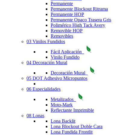
Permanente
Permanente Blockout Ritrama
Permanente HOP
Permanente Opaco Trasera Gris
Polimérico High Tack Avery
Removible HOP
Removibles
03 Vinilos Fundidos
Fácil Aplicación
Vinilo Fundido
04 Decoración Mural
Decoración Mural
05 DOT Adhesivo Micropuntos
06 Especialidades
Metalizados
Moto-Mark
Reflectante Imprimible
08 Lonas
Lona Backlit
Lona Blockout Doble Cara
Lona Fundida Frontlit