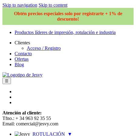
Skip to navigation
Skip to content
Obtén precios especiales solo por registrarte + 1% de
descuento!
Productos líderes de impresión, rotulación e industria
Clientes
Acceso / Registro
Contacto
Ofertas
Blog
☰
Atención al cliente:
Tfno.: + 34 963 92 35 55
Email: comercial@jesvy.com
ROTULACIÓN
▼