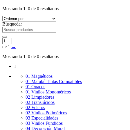
Mostrando 1–0 de 0 resultados
Búsqueda:
de 1
→
Mostrando 1–0 de 0 resultados
1
01 Magnéticos
01 Marabú Tintas Compatibles
01 Opacos
01 Vinilos Monoméricos
02 Limpiadores
02 Translúcidos
02 Velcros
02 Vinilos Poliméricos
03 Especialidades
03 Vinilos Fundidos
04 Decoración Mural