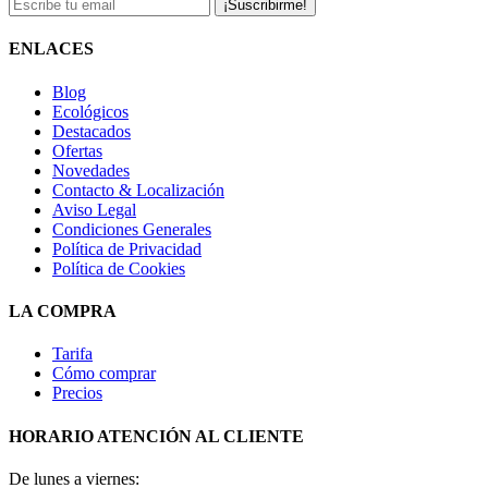
¡Suscribirme!
ENLACES
Blog
Ecológicos
Destacados
Ofertas
Novedades
Contacto & Localización
Aviso Legal
Condiciones Generales
Política de Privacidad
Política de Cookies
LA COMPRA
Tarifa
Cómo comprar
Precios
HORARIO ATENCIÓN AL CLIENTE
De lunes a viernes: