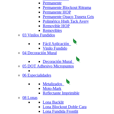
Permanente
Permanente Blockout Ritrama
Permanente HOP
Permanente Opaco Trasera Gris
Polimérico High Tack Avery
Removible HOP
Removibles
03 Vinilos Fundidos
Fácil Aplicación
Vinilo Fundido
04 Decoración Mural
Decoración Mural
05 DOT Adhesivo Micropuntos
06 Especialidades
Metalizados
Moto-Mark
Reflectante Imprimible
08 Lonas
Lona Backlit
Lona Blockout Doble Cara
Lona Fundida Frontlit