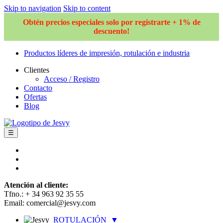
Skip to navigation
Skip to content
Obtén precios especiales solo por registrarte + 1% de
descuento!
Productos líderes de impresión, rotulación e industria
Clientes
Acceso / Registro
Contacto
Ofertas
Blog
☰
Atención al cliente:
Tfno.: + 34 963 92 35 55
Email: comercial@jesvy.com
ROTULACIÓN
▼