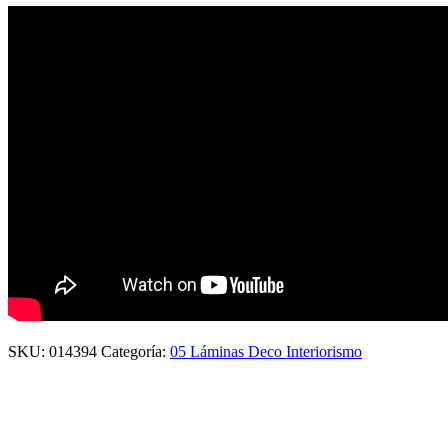
SKU:
014394
Categoría:
05 Láminas Deco Interiorismo