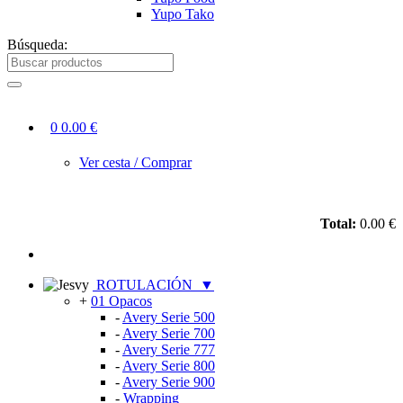
Yupo Tako
Búsqueda:
0
0.00 €
Ver cesta / Comprar
Total:
0.00 €
ROTULACIÓN
▼
+
01 Opacos
-
Avery Serie 500
-
Avery Serie 700
-
Avery Serie 777
-
Avery Serie 800
-
Avery Serie 900
-
Wrapping