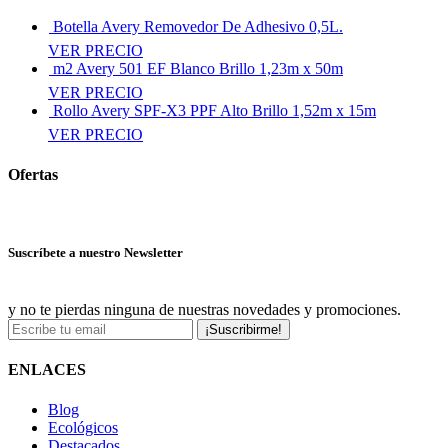
Botella Avery Removedor De Adhesivo 0,5L.
VER PRECIO
m2 Avery 501 EF Blanco Brillo 1,23m x 50m
VER PRECIO
Rollo Avery SPF-X3 PPF Alto Brillo 1,52m x 15m
VER PRECIO
Ofertas
Ver más ofertas
Suscríbete a nuestro Newsletter
y no te pierdas ninguna de nuestras novedades y promociones.
¡Suscribirme!
ENLACES
Blog
Ecológicos
Destacados