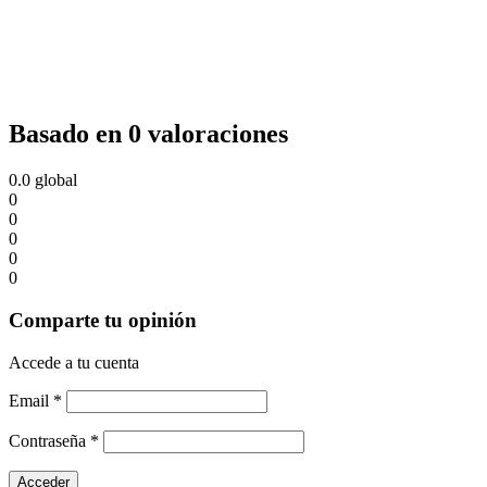
Basado en 0 valoraciones
0.0
global
0
0
0
0
0
Comparte tu opinión
Accede a tu cuenta
Email
*
Contraseña
*