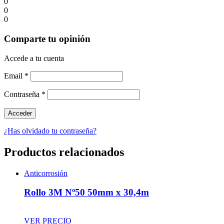
0
0
0
Comparte tu opinión
Accede a tu cuenta
Email
*
Contraseña
*
¿Has olvidado tu contraseña?
Productos relacionados
Anticorrosión
Rollo 3M Nº50 50mm x 30,4m
VER PRECIO