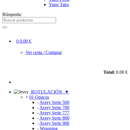
Yupo Tako
Búsqueda:
0
0.00 €
Ver cesta / Comprar
Total:
0.00 €
ROTULACIÓN
▼
+
01 Opacos
-
Avery Serie 500
-
Avery Serie 700
-
Avery Serie 777
-
Avery Serie 800
-
Avery Serie 900
-
Wrapping