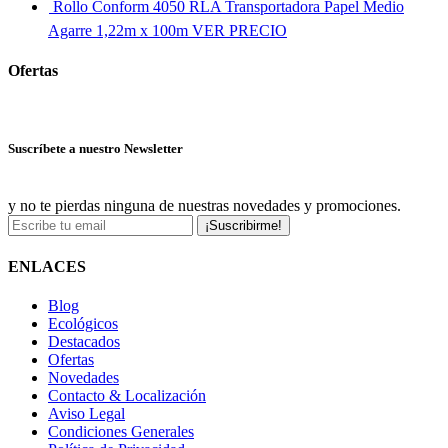
Rollo Conform 4050 RLA Transportadora Papel Medio
Agarre 1,22m x 100m
VER PRECIO
Ofertas
Ver más ofertas
Suscríbete a nuestro Newsletter
y no te pierdas ninguna de nuestras novedades y promociones.
¡Suscribirme!
ENLACES
Blog
Ecológicos
Destacados
Ofertas
Novedades
Contacto & Localización
Aviso Legal
Condiciones Generales