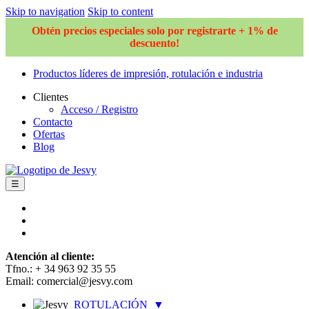
Skip to navigation
Skip to content
Obtén precios especiales solo por registrarte + 1% de
descuento!
Productos líderes de impresión, rotulación e industria
Clientes
Acceso / Registro
Contacto
Ofertas
Blog
☰
Atención al cliente:
Tfno.: + 34 963 92 35 55
Email: comercial@jesvy.com
ROTULACIÓN
▼