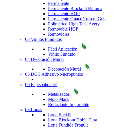
Permanente
Permanente Blockout Ritrama
Permanente HOP
Permanente Opaco Trasera Gris
Polimérico High Tack Avery
Removible HOP
Removibles
03 Vinilos Fundidos
Fácil Aplicación
Vinilo Fundido
04 Decoración Mural
Decoración Mural
05 DOT Adhesivo Micropuntos
06 Especialidades
Metalizados
Moto-Mark
Reflectante Imprimible
08 Lonas
Lona Backlit
Lona Blockout Doble Cara
Lona Fundida Frontlit