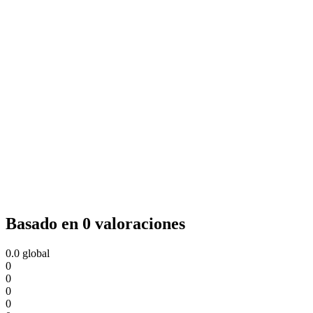
Basado en 0 valoraciones
0.0
global
0
0
0
0