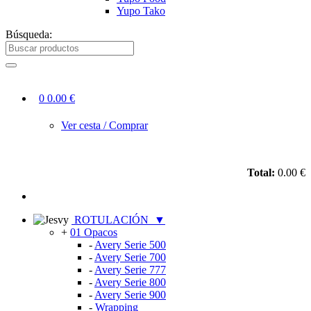
Yupo Tako
Búsqueda:
0
0.00 €
Ver cesta / Comprar
Total:
0.00 €
ROTULACIÓN
▼
+
01 Opacos
-
Avery Serie 500
-
Avery Serie 700
-
Avery Serie 777
-
Avery Serie 800
-
Avery Serie 900
-
Wrapping