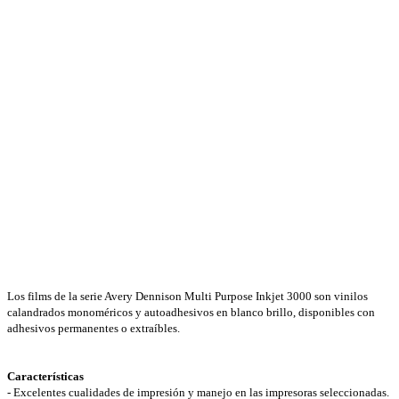
Los films de la serie Avery Dennison Multi Purpose Inkjet 3000 son vinilos
calandrados monoméricos y autoadhesivos en blanco brillo, disponibles con
adhesivos permanentes o extraíbles.
Características
- Excelentes cualidades de impresión y manejo en las impresoras seleccionadas.