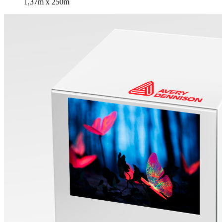
1,37m x 250m