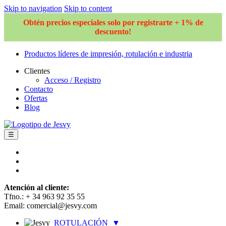
Skip to navigation
Skip to content
Obtén precios especiales solo por registrarte + 1% de
descuento!
Productos líderes de impresión, rotulación e industria
Clientes
Acceso / Registro
Contacto
Ofertas
Blog
☰
Atención al cliente:
Tfno.: + 34 963 92 35 55
Email: comercial@jesvy.com
ROTULACIÓN
▼