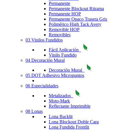
Permanente
Permanente Blockout Ritrama
Permanente HOP
Permanente Opaco Trasera Gris
Polimérico High Tack Avery
Removible HOP
Removibles
03 Vinilos Fundidos
Fácil Aplicación
Vinilo Fundido
04 Decoración Mural
Decoración Mural
05 DOT Adhesivo Micropuntos
06 Especialidades
Metalizados
Moto-Mark
Reflectante Imprimible
08 Lonas
Lona Backlit
Lona Blockout Doble Cara
Lona Fundida Frontlit