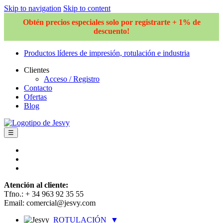
Skip to navigation
Skip to content
Obtén precios especiales solo por registrarte + 1% de
descuento!
Productos líderes de impresión, rotulación e industria
Clientes
Acceso / Registro
Contacto
Ofertas
Blog
☰
Atención al cliente:
Tfno.: + 34 963 92 35 55
Email: comercial@jesvy.com
ROTULACIÓN
▼