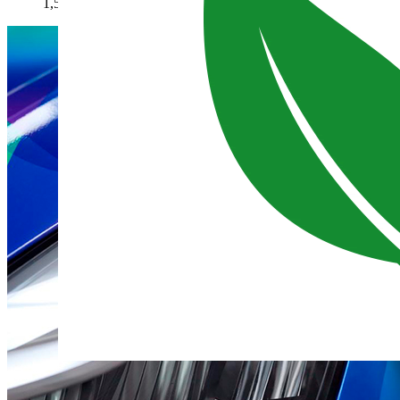
1,52m x 50m