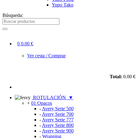
Yupo Tako
Búsqueda:
0
0.00 €
Ver cesta / Comprar
Total:
0.00 €
ROTULACIÓN
▼
+
01 Opacos
-
Avery Serie 500
-
Avery Serie 700
-
Avery Serie 777
-
Avery Serie 800
-
Avery Serie 900
-
Wrapping