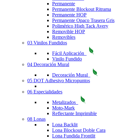
Permanente
Permanente Blockout Ritrama
Permanente HOP
Permanente Opaco Trasera Gris
Polimérico High Tack Avery
Removible HOP
Removibles
03 Vinilos Fundidos
Fácil Aplicación
Vinilo Fundido
04 Decoración Mural
Decoración Mural
05 DOT Adhesivo Micropuntos
06 Especialidades
Metalizados
Moto-Mark
Reflectante Imprimible
08 Lonas
Lona Backlit
Lona Blockout Doble Cara
Lona Fundida Frontlit