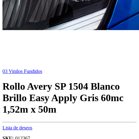
03 Vinilos Fundidos
Rollo Avery SP 1504 Blanco
Brillo Easy Apply Gris 60mc
1,52m x 50m
Lista de deseos
SKU
: 012367