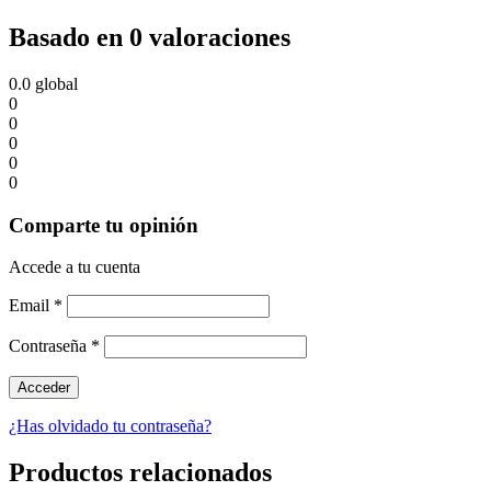
Basado en 0 valoraciones
0.0
global
0
0
0
0
0
Comparte tu opinión
Accede a tu cuenta
Email
*
Contraseña
*
¿Has olvidado tu contraseña?
Productos relacionados