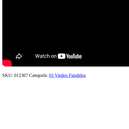
SKU:
012367
Categoría:
03 Vinilos Fundidos