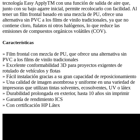
tecnología Easy ApplyTM con una función de salida de aire que,
junto con su bajo agarre inicial, permite recolocarlo con facilidad. Al
tener un film frontal basado en una mezcla de PU, ofrece una
alternativa sin PVC a los films de vinilo tradicionales, ya que no
contiene cloro, ftalatos ni otros halógenos, lo que reduce las
emisiones de compuestos orgánicos volátiles (COV).
Características
» Film frontal con mezcla de PU, que ofrece una alternativa sin
PVC a los films de vinilo tradicionales
» Excelente conformabilidad 3D para proyectos exigentes de
rotulado de vehículos y flotas
» Fácil instalación gracias a su gran capacidad de reposicionamiento
» Una calidad de imagen asombrosa y uniforme en una variedad de
impresoras que utilizan tintas solventes, ecosolventes, UV o látex
» Durabilidad prolongada en exterior, hasta 10 años sin imprimir
» Garantía de rendimiento ICS
» Con certificación HP Látex