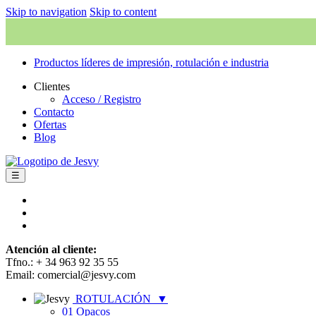
Skip to navigation
Skip to content
Productos líderes de impresión, rotulación e industria
Clientes
Acceso / Registro
Contacto
Ofertas
Blog
☰
Atención al cliente:
Tfno.: + 34 963 92 35 55
Email: comercial@jesvy.com
ROTULACIÓN
▼
01 Opacos