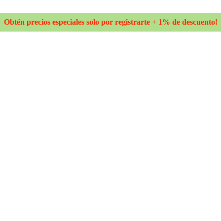
Obtén precios especiales solo por registrarte + 1% de descuento!