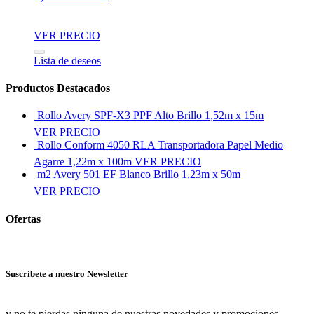
VER PRECIO
Lista de deseos
Productos Destacados
Rollo Avery SPF-X3 PPF Alto Brillo 1,52m x 15m
VER PRECIO
Rollo Conform 4050 RLA Transportadora Papel Medio
Agarre 1,22m x 100m
VER PRECIO
m2 Avery 501 EF Blanco Brillo 1,23m x 50m
VER PRECIO
Ofertas
Ver más ofertas
Suscríbete a nuestro Newsletter
y no te pierdas ninguna de nuestras novedades y promociones.