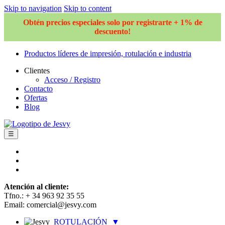
Skip to navigation
Skip to content
Obtén precios especiales solo por registrarte + 1% de
descuento!
Productos líderes de impresión, rotulación e industria
Clientes
Acceso / Registro
Contacto
Ofertas
Blog
☰
Atención al cliente:
Tfno.: + 34 963 92 35 55
Email: comercial@jesvy.com
ROTULACIÓN
▼