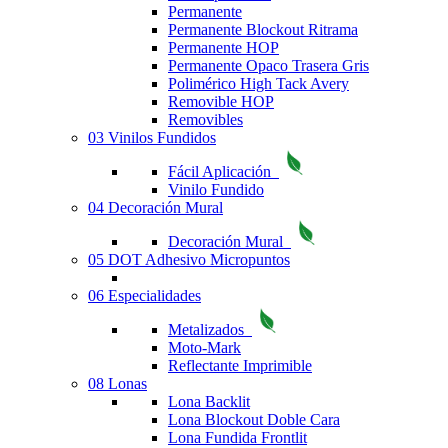
Permanente
Permanente Blockout Ritrama
Permanente HOP
Permanente Opaco Trasera Gris
Polimérico High Tack Avery
Removible HOP
Removibles
03 Vinilos Fundidos
Fácil Aplicación
Vinilo Fundido
04 Decoración Mural
Decoración Mural
05 DOT Adhesivo Micropuntos
06 Especialidades
Metalizados
Moto-Mark
Reflectante Imprimible
08 Lonas
Lona Backlit
Lona Blockout Doble Cara
Lona Fundida Frontlit