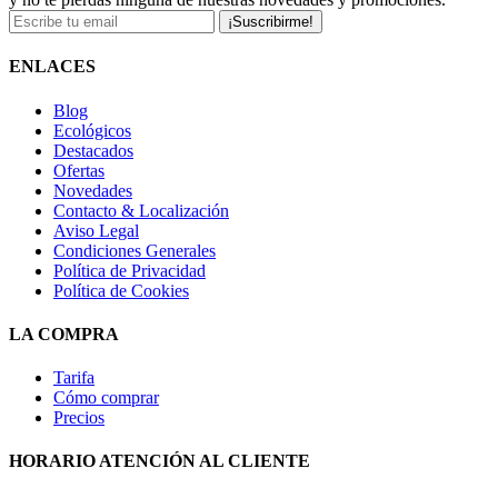
¡Suscribirme!
ENLACES
Blog
Ecológicos
Destacados
Ofertas
Novedades
Contacto & Localización
Aviso Legal
Condiciones Generales
Política de Privacidad
Política de Cookies
LA COMPRA
Tarifa
Cómo comprar
Precios
HORARIO ATENCIÓN AL CLIENTE