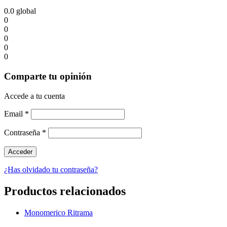
0.0
global
0
0
0
0
0
Comparte tu opinión
Accede a tu cuenta
Email
*
Contraseña
*
¿Has olvidado tu contraseña?
Productos relacionados
Monomerico Ritrama