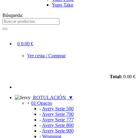
Yupo Tako
Búsqueda:
0
0.00 €
Ver cesta / Comprar
Total:
0.00 €
ROTULACIÓN
▼
+
01 Opacos
-
Avery Serie 500
-
Avery Serie 700
-
Avery Serie 777
-
Avery Serie 800
-
Avery Serie 900
-
Wrapping