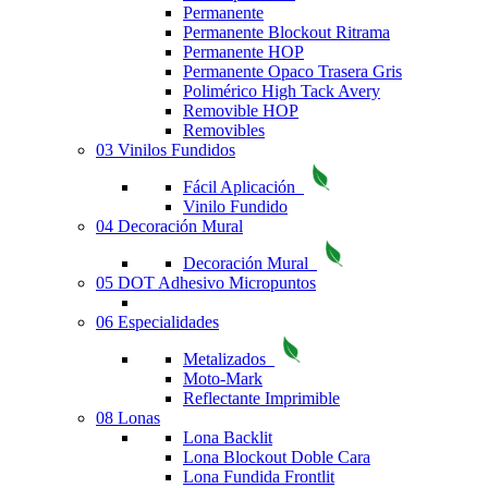
Permanente
Permanente Blockout Ritrama
Permanente HOP
Permanente Opaco Trasera Gris
Polimérico High Tack Avery
Removible HOP
Removibles
03 Vinilos Fundidos
Fácil Aplicación
Vinilo Fundido
04 Decoración Mural
Decoración Mural
05 DOT Adhesivo Micropuntos
06 Especialidades
Metalizados
Moto-Mark
Reflectante Imprimible
08 Lonas
Lona Backlit
Lona Blockout Doble Cara
Lona Fundida Frontlit