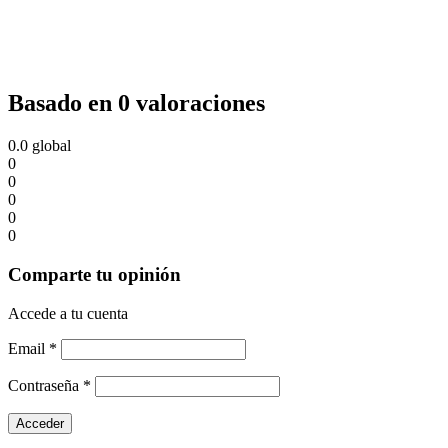
Basado en 0 valoraciones
0.0
global
0
0
0
0
0
Comparte tu opinión
Accede a tu cuenta
Email
*
Contraseña
*