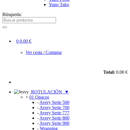
Yupo Tako
Búsqueda:
0
0.00 €
Ver cesta / Comprar
Total:
0.00 €
ROTULACIÓN
▼
+
01 Opacos
-
Avery Serie 500
-
Avery Serie 700
-
Avery Serie 777
-
Avery Serie 800
-
Avery Serie 900
-
Wrapping