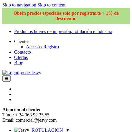
Skip to navigation
Skip to content
Obtén precios especiales solo por registrarte + 1% de
descuento!
Productos líderes de impresión, rotulación e industria
Clientes
Acceso / Registro
Contacto
Ofertas
Blog
☰
Atención al cliente:
Tfno.: + 34 963 92 35 55
Email: comercial@jesvy.com
ROTULACIÓN
▼