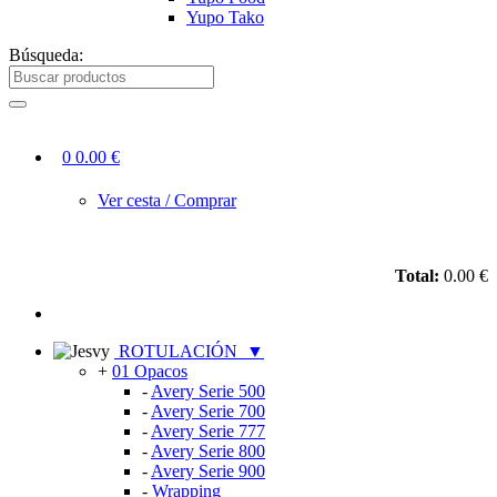
Yupo Tako
Búsqueda:
0
0.00 €
Ver cesta / Comprar
Total:
0.00 €
ROTULACIÓN
▼
+
01 Opacos
-
Avery Serie 500
-
Avery Serie 700
-
Avery Serie 777
-
Avery Serie 800
-
Avery Serie 900
-
Wrapping