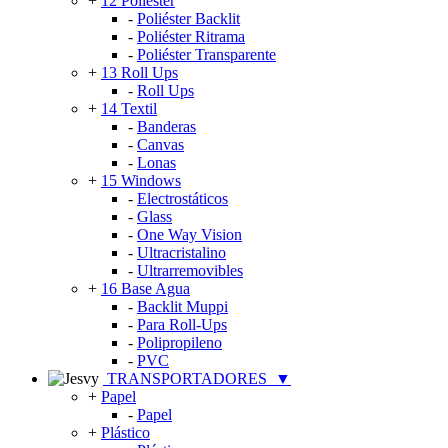
+
12 Poliéster
-
Poliéster Backlit
-
Poliéster Ritrama
-
Poliéster Transparente
+
13 Roll Ups
-
Roll Ups
+
14 Textil
-
Banderas
-
Canvas
-
Lonas
+
15 Windows
-
Electrostáticos
-
Glass
-
One Way Vision
-
Ultracristalino
-
Ultrarremovibles
+
16 Base Agua
-
Backlit Muppi
-
Para Roll-Ups
-
Polipropileno
-
PVC
TRANSPORTADORES
▼
+
Papel
-
Papel
+
Plástico