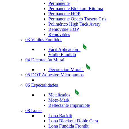
Permanente
Permanente Blockout Ritrama
Permanente HOP
Permanente Opaco Trasera Gris
Polimérico High Tack Avery
Removible HOP
Removibles
03 Vinilos Fundidos
Fácil Aplicación
Vinilo Fundido
04 Decoración Mural
Decoración Mural
05 DOT Adhesivo Micropuntos
06 Especialidades
Metalizados
Moto-Mark
Reflectante Imprimible
08 Lonas
Lona Backlit
Lona Blockout Doble Cara
Lona Fundida Frontlit