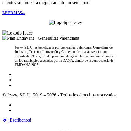
clientes son nuestra mejor carta de presentación.
LEER MÁS...
Jesvy, S.L.U. es beneficiaria por Generalitat Valenciana, Consellería de
Industria, Turismo, Innovación y Comercio, de una subvención por
importe de 29.655,73€ del programa dirigido a la reactivación económica
en los municipios afectados por la DANA, dentro de la convocatoria de
EMDANA 2025.
© Jesvy, S.L.U. 2019 – 2026 - Todos los derechos reservados.
💬 ¡Escríbenos!