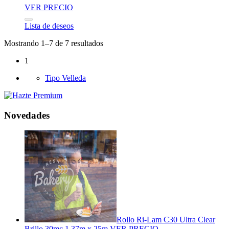
VER PRECIO
Lista de deseos
Mostrando 1–7 de 7 resultados
1
Tipo Velleda
Novedades
Rollo Ri-Lam C30 Ultra Clear
Brillo 30mc 1,37m x 25m
VER PRECIO