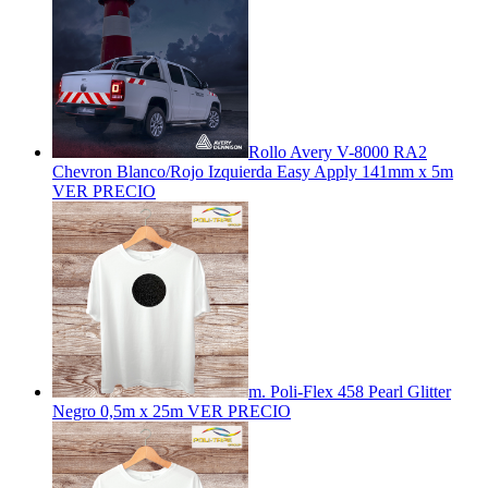
Rollo Avery V-8000 RA2
Chevron Blanco/Rojo Izquierda Easy Apply 141mm x 5m
VER PRECIO
m. Poli-Flex 458 Pearl Glitter
Negro 0,5m x 25m
VER PRECIO