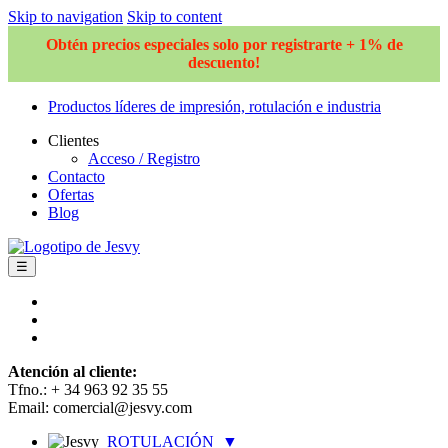
Skip to navigation
Skip to content
Obtén precios especiales solo por registrarte + 1% de
descuento!
Productos líderes de impresión, rotulación e industria
Clientes
Acceso / Registro
Contacto
Ofertas
Blog
☰
Atención al cliente:
Tfno.: + 34 963 92 35 55
Email: comercial@jesvy.com
ROTULACIÓN
▼