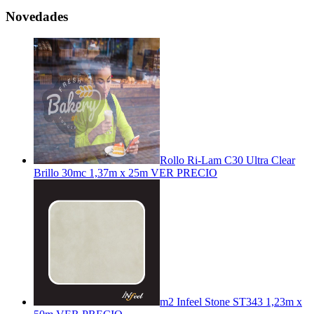
Novedades
Rollo Ri-Lam C30 Ultra Clear
Brillo 30mc 1,37m x 25m
VER PRECIO
m2 Infeel Stone ST343 1,23m x