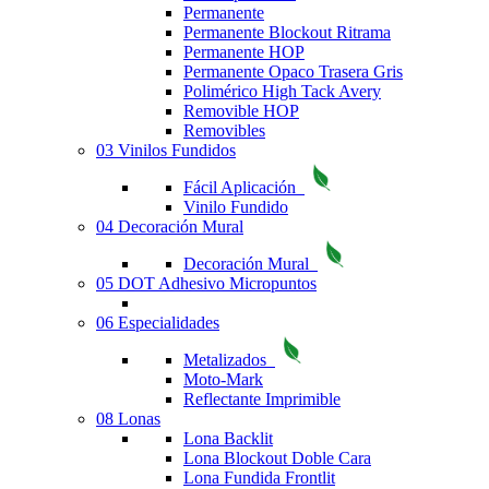
Permanente
Permanente Blockout Ritrama
Permanente HOP
Permanente Opaco Trasera Gris
Polimérico High Tack Avery
Removible HOP
Removibles
03 Vinilos Fundidos
Fácil Aplicación
Vinilo Fundido
04 Decoración Mural
Decoración Mural
05 DOT Adhesivo Micropuntos
06 Especialidades
Metalizados
Moto-Mark
Reflectante Imprimible
08 Lonas
Lona Backlit
Lona Blockout Doble Cara
Lona Fundida Frontlit