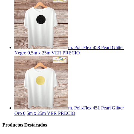
m. Poli-Flex 458 Pearl Glitter
Negro 0,5m x 25m
VER PRECIO
m. Poli-Flex 451 Pearl Glitter
Oro 0,5m x 25m
VER PRECIO
Productos Destacados