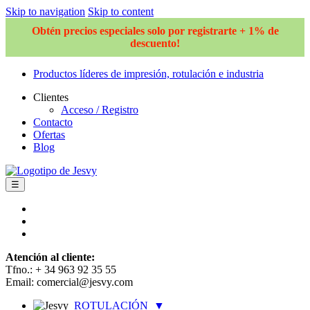
Skip to navigation
Skip to content
Obtén precios especiales solo por registrarte + 1% de
descuento!
Productos líderes de impresión, rotulación e industria
Clientes
Acceso / Registro
Contacto
Ofertas
Blog
☰
Atención al cliente:
Tfno.: + 34 963 92 35 55
Email: comercial@jesvy.com
ROTULACIÓN
▼