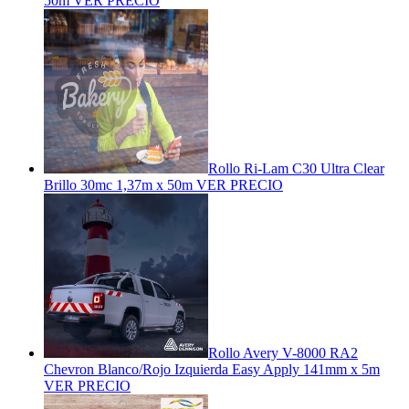
50m
VER PRECIO
Rollo Ri-Lam C30 Ultra Clear
Brillo 30mc 1,37m x 50m
VER PRECIO
Rollo Avery V-8000 RA2
Chevron Blanco/Rojo Izquierda Easy Apply 141mm x 5m
VER PRECIO