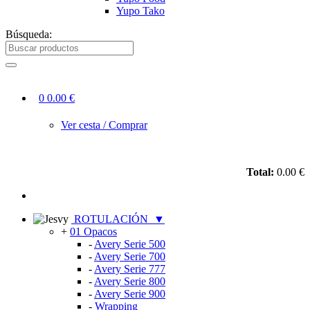
Yupo Tako
Búsqueda:
0
0.00 €
Ver cesta / Comprar
Total:
0.00 €
ROTULACIÓN
▼
+
01 Opacos
-
Avery Serie 500
-
Avery Serie 700
-
Avery Serie 777
-
Avery Serie 800
-
Avery Serie 900
-
Wrapping