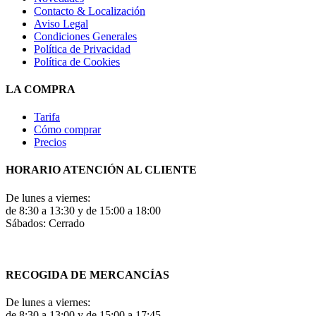
Contacto & Localización
Aviso Legal
Condiciones Generales
Política de Privacidad
Política de Cookies
LA COMPRA
Tarifa
Cómo comprar
Precios
HORARIO ATENCIÓN AL CLIENTE
De lunes a viernes:
de 8:30 a 13:30 y de 15:00 a 18:00
Sábados: Cerrado
RECOGIDA DE MERCANCÍAS
De lunes a viernes:
de 8:30 a 13:00 y de 15:00 a 17:45