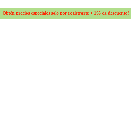
Obtén precios especiales solo por registrarte + 1% de descuento!