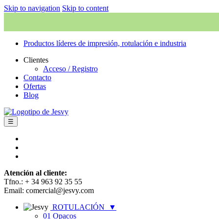
Skip to navigation
Skip to content
Productos líderes de impresión, rotulación e industria
Clientes
Acceso / Registro
Contacto
Ofertas
Blog
☰
Atención al cliente:
Tfno.: + 34 963 92 35 55
Email: comercial@jesvy.com
ROTULACIÓN
▼
01 Opacos