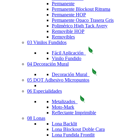
Permanente
Permanente Blockout Ritrama
Permanente HOP
Permanente Opaco Trasera Gris
Polimérico High Tack Avery
Removible HOP
Removibles
03 Vinilos Fundidos
Fácil Aplicación
Vinilo Fundido
04 Decoración Mural
Decoración Mural
05 DOT Adhesivo Micropuntos
06 Especialidades
Metalizados
Moto-Mark
Reflectante Imprimible
08 Lonas
Lona Backlit
Lona Blockout Doble Cara
Lona Fundida Frontlit