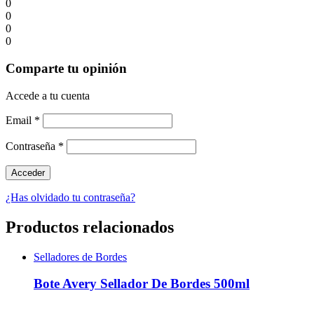
0
0
0
0
Comparte tu opinión
Accede a tu cuenta
Email
*
Contraseña
*
¿Has olvidado tu contraseña?
Productos relacionados
Selladores de Bordes
Bote Avery Sellador De Bordes 500ml