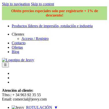
Skip to navigation
Skip to content
Obtén precios especiales solo por registrarte + 1% de
descuento!
Productos líderes de impresión, rotulación e industria
Clientes
Acceso / Registro
Contacto
Ofertas
Blog
☰
Atención al cliente:
Tfno.: + 34 963 92 35 55
Email: comercial@jesvy.com
ROTULACIÓN
▼