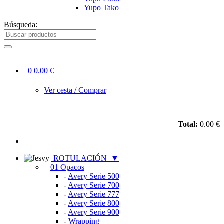
Yupo Tako
Búsqueda:
0
0.00 €
Ver cesta / Comprar
Total:
0.00 €
ROTULACIÓN
▼
+
01 Opacos
-
Avery Serie 500
-
Avery Serie 700
-
Avery Serie 777
-
Avery Serie 800
-
Avery Serie 900
-
Wrapping