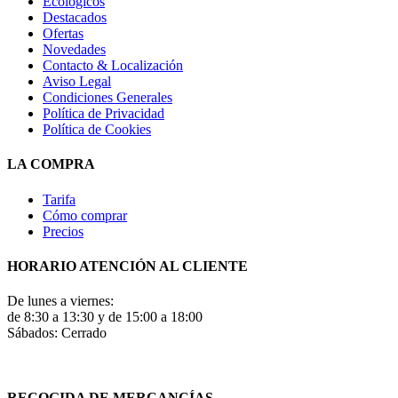
Ecológicos
Destacados
Ofertas
Novedades
Contacto & Localización
Aviso Legal
Condiciones Generales
Política de Privacidad
Política de Cookies
LA COMPRA
Tarifa
Cómo comprar
Precios
HORARIO ATENCIÓN AL CLIENTE
De lunes a viernes:
de 8:30 a 13:30 y de 15:00 a 18:00
Sábados: Cerrado
RECOGIDA DE MERCANCÍAS