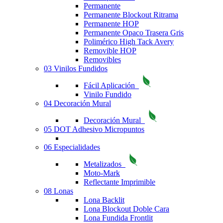
Permanente
Permanente Blockout Ritrama
Permanente HOP
Permanente Opaco Trasera Gris
Polimérico High Tack Avery
Removible HOP
Removibles
03 Vinilos Fundidos
Fácil Aplicación
Vinilo Fundido
04 Decoración Mural
Decoración Mural
05 DOT Adhesivo Micropuntos
06 Especialidades
Metalizados
Moto-Mark
Reflectante Imprimible
08 Lonas
Lona Backlit
Lona Blockout Doble Cara
Lona Fundida Frontlit