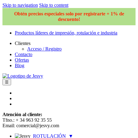
Skip to navigation
Skip to content
Obtén precios especiales solo por registrarte + 1% de
descuento!
Productos líderes de impresión, rotulación e industria
Clientes
Acceso / Registro
Contacto
Ofertas
Blog
☰
Atención al cliente:
Tfno.: + 34 963 92 35 55
Email: comercial@jesvy.com
ROTULACIÓN
▼