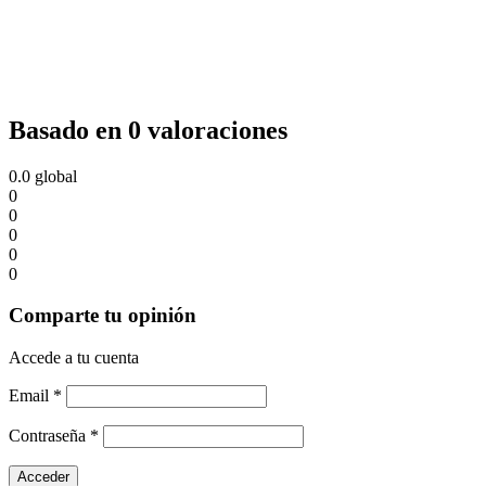
Basado en 0 valoraciones
0.0
global
0
0
0
0
0
Comparte tu opinión
Accede a tu cuenta
Email
*
Contraseña
*