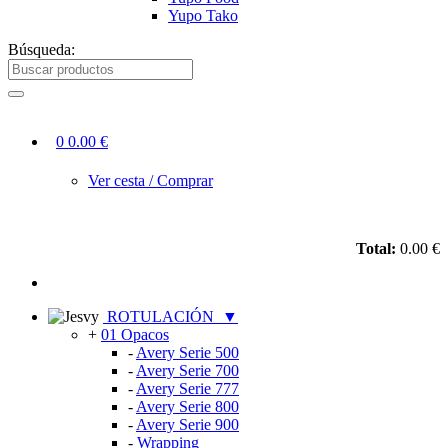
Yupo Tako
Búsqueda:
0
0.00 €
Ver cesta / Comprar
Total:
0.00 €
ROTULACIÓN
▼
+
01 Opacos
-
Avery Serie 500
-
Avery Serie 700
-
Avery Serie 777
-
Avery Serie 800
-
Avery Serie 900
-
Wrapping