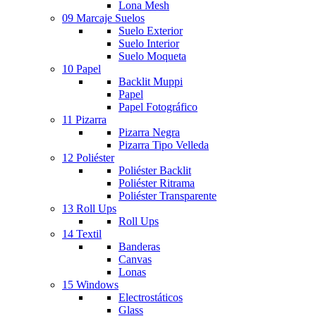
Lona Mesh
09 Marcaje Suelos
Suelo Exterior
Suelo Interior
Suelo Moqueta
10 Papel
Backlit Muppi
Papel
Papel Fotográfico
11 Pizarra
Pizarra Negra
Pizarra Tipo Velleda
12 Poliéster
Poliéster Backlit
Poliéster Ritrama
Poliéster Transparente
13 Roll Ups
Roll Ups
14 Textil
Banderas
Canvas
Lonas
15 Windows
Electrostáticos
Glass