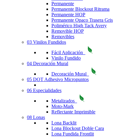
Permanente
Permanente Blockout Ritrama
Permanente HOP
Permanente Opaco Trasera Gris
Polimérico High Tack Avery
Removible HOP
Removibles
03 Vinilos Fundidos
Fácil Aplicación
Vinilo Fundido
04 Decoración Mural
Decoración Mural
05 DOT Adhesivo Micropuntos
06 Especialidades
Metalizados
Moto-Mark
Reflectante Imprimible
08 Lonas
Lona Backlit
Lona Blockout Doble Cara
Lona Fundida Frontlit