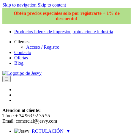
Skip to navigation
Skip to content
Obtén precios especiales solo por registrarte + 1% de
descuento!
Productos líderes de impresión, rotulación e industria
Clientes
Acceso / Registro
Contacto
Ofertas
Blog
☰
Atención al cliente:
Tfno.: + 34 963 92 35 55
Email: comercial@jesvy.com
ROTULACIÓN
▼