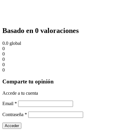
Basado en 0 valoraciones
0.0
global
0
0
0
0
0
Comparte tu opinión
Accede a tu cuenta
Email
*
Contraseña
*