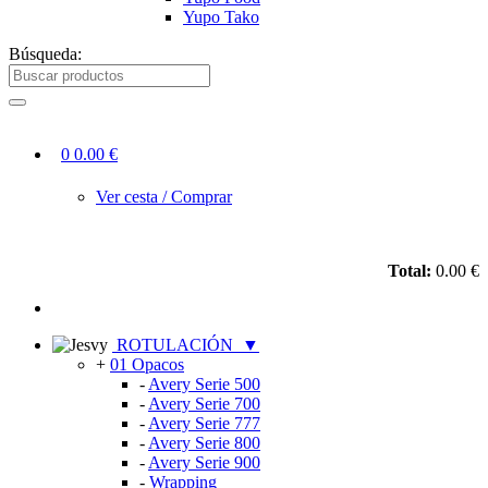
Yupo Tako
Búsqueda:
0
0.00 €
Ver cesta / Comprar
Total:
0.00 €
ROTULACIÓN
▼
+
01 Opacos
-
Avery Serie 500
-
Avery Serie 700
-
Avery Serie 777
-
Avery Serie 800
-
Avery Serie 900
-
Wrapping