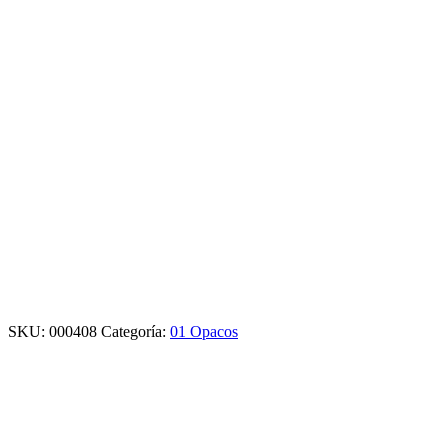
SKU:
000408
Categoría:
01 Opacos