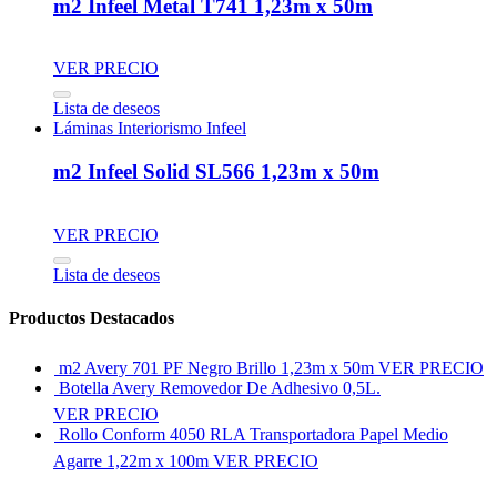
m2 Infeel Metal T741 1,23m x 50m
VER PRECIO
Lista de deseos
Láminas Interiorismo Infeel
m2 Infeel Solid SL566 1,23m x 50m
VER PRECIO
Lista de deseos
Productos Destacados
m2 Avery 701 PF Negro Brillo 1,23m x 50m
VER PRECIO
Botella Avery Removedor De Adhesivo 0,5L.
VER PRECIO
Rollo Conform 4050 RLA Transportadora Papel Medio
Agarre 1,22m x 100m
VER PRECIO