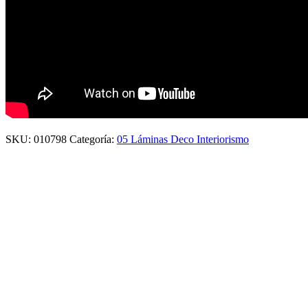
SKU:
010798
Categoría:
05 Láminas Deco Interiorismo