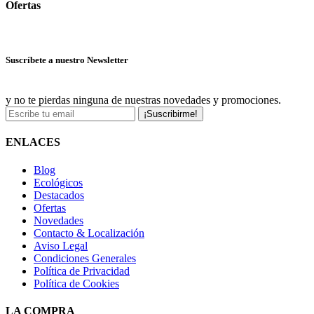
Ofertas
Ver más ofertas
Suscríbete a nuestro Newsletter
y no te pierdas ninguna de nuestras novedades y promociones.
¡Suscribirme!
ENLACES
Blog
Ecológicos
Destacados
Ofertas
Novedades
Contacto & Localización
Aviso Legal
Condiciones Generales
Política de Privacidad
Política de Cookies
LA COMPRA