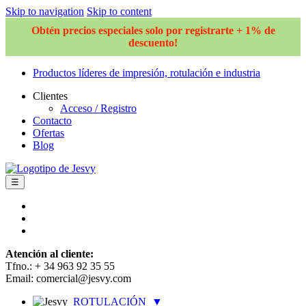
Skip to navigation
Skip to content
Obtén precios especiales solo por registrarte + 1% de
descuento!
Productos líderes de impresión, rotulación e industria
Clientes
Acceso / Registro
Contacto
Ofertas
Blog
☰
Atención al cliente:
Tfno.: + 34 963 92 35 55
Email: comercial@jesvy.com
ROTULACIÓN
▼