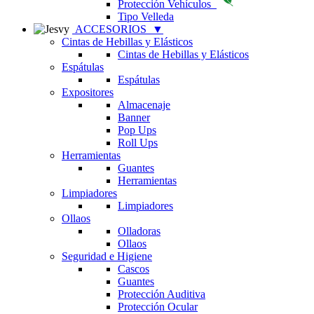
Protección Vehículos
Tipo Velleda
ACCESORIOS
▼
Cintas de Hebillas y Elásticos
Cintas de Hebillas y Elásticos
Espátulas
Espátulas
Expositores
Almacenaje
Banner
Pop Ups
Roll Ups
Herramientas
Guantes
Herramientas
Limpiadores
Limpiadores
Ollaos
Olladoras
Ollaos
Seguridad e Higiene
Cascos
Guantes
Protección Auditiva
Protección Ocular