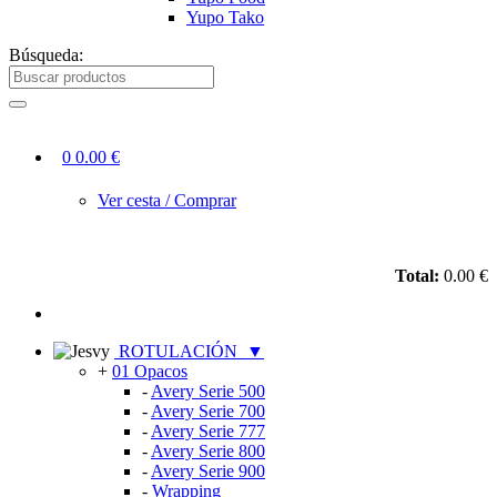
Yupo Tako
Búsqueda:
0
0.00 €
Ver cesta / Comprar
Total:
0.00 €
ROTULACIÓN
▼
+
01 Opacos
-
Avery Serie 500
-
Avery Serie 700
-
Avery Serie 777
-
Avery Serie 800
-
Avery Serie 900
-
Wrapping