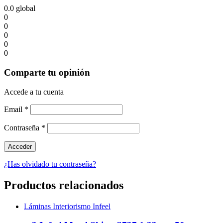
0.0
global
0
0
0
0
0
Comparte tu opinión
Accede a tu cuenta
Email
*
Contraseña
*
¿Has olvidado tu contraseña?
Productos relacionados
Láminas Interiorismo Infeel