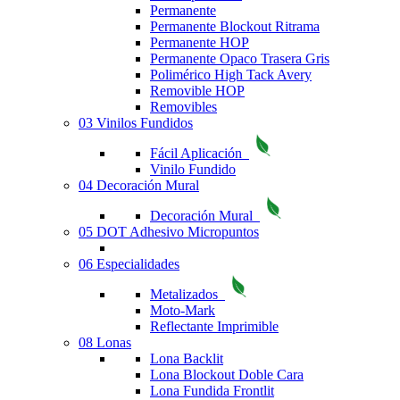
Permanente
Permanente Blockout Ritrama
Permanente HOP
Permanente Opaco Trasera Gris
Polimérico High Tack Avery
Removible HOP
Removibles
03 Vinilos Fundidos
Fácil Aplicación
Vinilo Fundido
04 Decoración Mural
Decoración Mural
05 DOT Adhesivo Micropuntos
06 Especialidades
Metalizados
Moto-Mark
Reflectante Imprimible
08 Lonas
Lona Backlit
Lona Blockout Doble Cara
Lona Fundida Frontlit