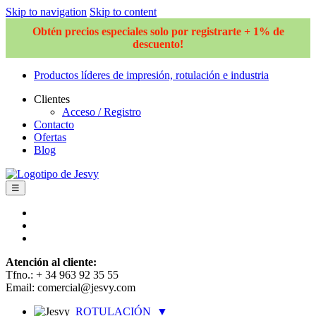
Skip to navigation
Skip to content
Obtén precios especiales solo por registrarte + 1% de
descuento!
Productos líderes de impresión, rotulación e industria
Clientes
Acceso / Registro
Contacto
Ofertas
Blog
☰
Atención al cliente:
Tfno.: + 34 963 92 35 55
Email: comercial@jesvy.com
ROTULACIÓN
▼