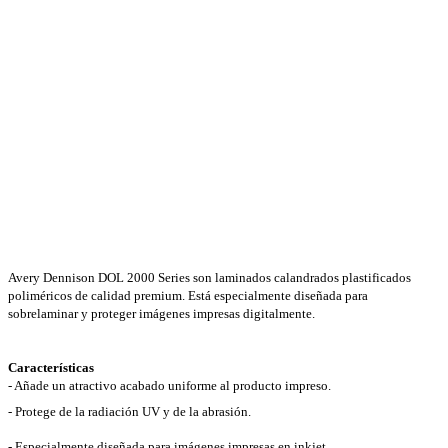
Avery Dennison DOL 2000 Series son laminados calandrados plastificados
poliméricos de calidad premium. Está especialmente diseñada para
sobrelaminar y proteger imágenes impresas digitalmente.
Características
- Añade un atractivo acabado uniforme al producto impreso.
-
Protege de la radiación UV y de la abrasión.
-
Especialmente diseñada para imágenes impresas en inkjet.