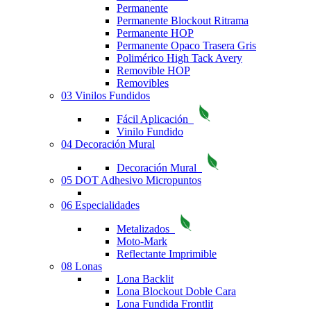
Permanente
Permanente Blockout Ritrama
Permanente HOP
Permanente Opaco Trasera Gris
Polimérico High Tack Avery
Removible HOP
Removibles
03 Vinilos Fundidos
Fácil Aplicación
Vinilo Fundido
04 Decoración Mural
Decoración Mural
05 DOT Adhesivo Micropuntos
06 Especialidades
Metalizados
Moto-Mark
Reflectante Imprimible
08 Lonas
Lona Backlit
Lona Blockout Doble Cara
Lona Fundida Frontlit