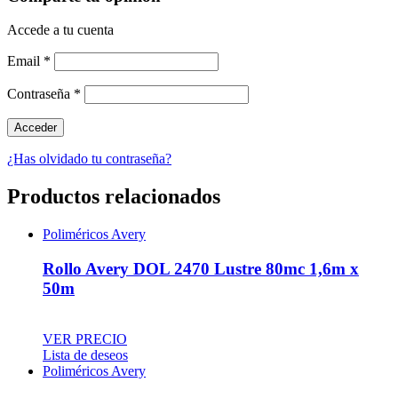
Accede a tu cuenta
Email
*
Contraseña
*
¿Has olvidado tu contraseña?
Productos relacionados
Poliméricos Avery
Rollo Avery DOL 2470 Lustre 80mc 1,6m x
50m
VER PRECIO
Lista de deseos
Poliméricos Avery