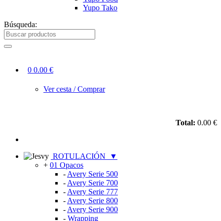
Yupo Tako
Búsqueda:
0
0.00 €
Ver cesta / Comprar
Total:
0.00 €
ROTULACIÓN
▼
+
01 Opacos
-
Avery Serie 500
-
Avery Serie 700
-
Avery Serie 777
-
Avery Serie 800
-
Avery Serie 900
-
Wrapping