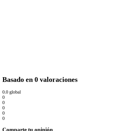
Basado en 0 valoraciones
0.0
global
0
0
0
0
0
Comparte tu opinión