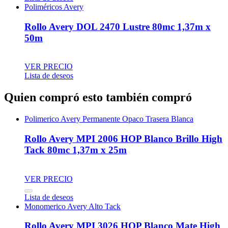
Poliméricos Avery
Rollo Avery DOL 2470 Lustre 80mc 1,37m x
50m
VER PRECIO
Lista de deseos
Quien compró esto también compró
Polimerico Avery Permanente Opaco Trasera Blanca
Rollo Avery MPI 2006 HOP Blanco Brillo High
Tack 80mc 1,37m x 25m
VER PRECIO
Lista de deseos
Monomerico Avery Alto Tack
Rollo Avery MPI 3026 HOP Blanco Mate High