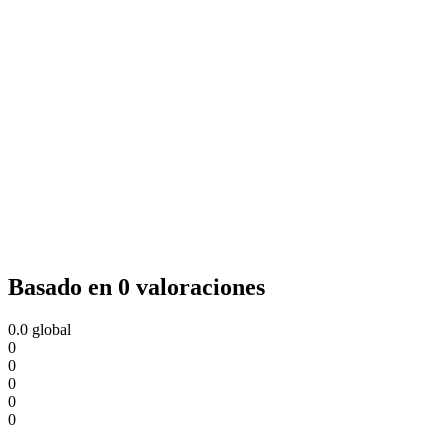
Basado en 0 valoraciones
0.0
global
0
0
0
0
0