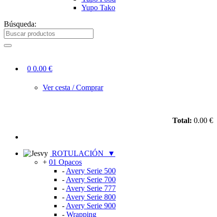
Yupo Tako
Búsqueda:
0
0.00 €
Ver cesta / Comprar
Total:
0.00 €
ROTULACIÓN
▼
+
01 Opacos
-
Avery Serie 500
-
Avery Serie 700
-
Avery Serie 777
-
Avery Serie 800
-
Avery Serie 900
-
Wrapping