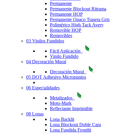
Permanente
Permanente Blockout Ritrama
Permanente HOP
Permanente Opaco Trasera Gris
Polimérico High Tack Avery
Removible HOP
Removibles
03 Vinilos Fundidos
Fácil Aplicación
Vinilo Fundido
04 Decoración Mural
Decoración Mural
05 DOT Adhesivo Micropuntos
06 Especialidades
Metalizados
Moto-Mark
Reflectante Imprimible
08 Lonas
Lona Backlit
Lona Blockout Doble Cara
Lona Fundida Frontlit