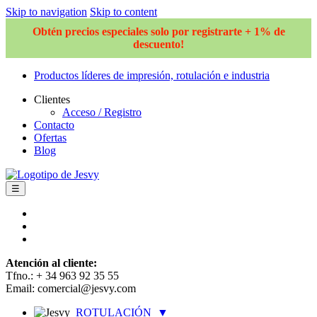
Skip to navigation
Skip to content
Obtén precios especiales solo por registrarte + 1% de
descuento!
Productos líderes de impresión, rotulación e industria
Clientes
Acceso / Registro
Contacto
Ofertas
Blog
☰
Atención al cliente:
Tfno.: + 34 963 92 35 55
Email: comercial@jesvy.com
ROTULACIÓN
▼