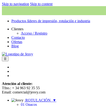
Skip to navigation
Skip to content
Productos líderes de impresión, rotulación e industria
Clientes
Acceso / Registro
Contacto
Ofertas
Blog
☰
Atención al cliente:
Tfno.: + 34 963 92 35 55
Email: comercial@jesvy.com
ROTULACIÓN
▼
01 Opacos