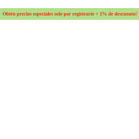
Obtén precios especiales solo por registrarte + 1% de descuento!