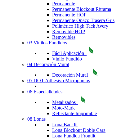
Permanente
Permanente Blockout Ritrama
Permanente HOP
Permanente Opaco Trasera Gris
Polimérico High Tack Avery
Removible HOP
Removibles
03 Vinilos Fundidos
Fácil Aplicación
Vinilo Fundido
04 Decoración Mural
Decoración Mural
05 DOT Adhesivo Micropuntos
06 Especialidades
Metalizados
Moto-Mark
Reflectante Imprimible
08 Lonas
Lona Backlit
Lona Blockout Doble Cara
Lona Fundida Frontlit