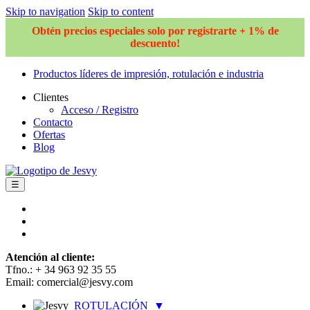
Skip to navigation
Skip to content
Obtén precios especiales solo por registrarte + 1% de
descuento!
Productos líderes de impresión, rotulación e industria
Clientes
Acceso / Registro
Contacto
Ofertas
Blog
☰
Atención al cliente:
Tfno.: + 34 963 92 35 55
Email: comercial@jesvy.com
ROTULACIÓN
▼