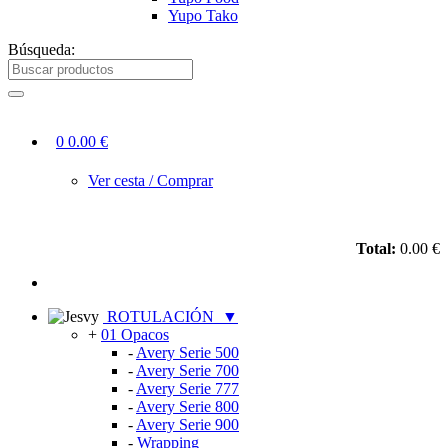
Yupo Tako
Búsqueda:
0
0.00 €
Ver cesta / Comprar
Total:
0.00 €
ROTULACIÓN
▼
+
01 Opacos
-
Avery Serie 500
-
Avery Serie 700
-
Avery Serie 777
-
Avery Serie 800
-
Avery Serie 900
-
Wrapping