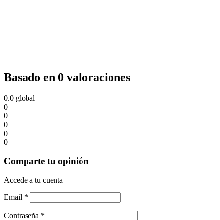
Basado en 0 valoraciones
0.0
global
0
0
0
0
0
Comparte tu opinión
Accede a tu cuenta
Email
*
Contraseña
*