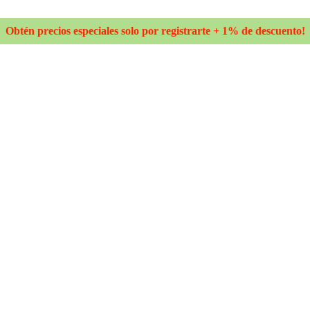
Obtén precios especiales solo por registrarte + 1% de descuento!