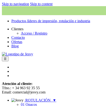
Skip to navigation
Skip to content
Productos líderes de impresión, rotulación e industria
Clientes
Acceso / Registro
Contacto
Ofertas
Blog
☰
Atención al cliente:
Tfno.: + 34 963 92 35 55
Email: comercial@jesvy.com
ROTULACIÓN
▼
01 Opacos