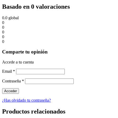
Basado en 0 valoraciones
0.0
global
0
0
0
0
0
Comparte tu opinión
Accede a tu cuenta
Email
*
Contraseña
*
¿Has olvidado tu contraseña?
Productos relacionados