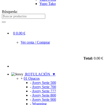
Yupo Tako
Búsqueda:
0
0.00 €
Ver cesta / Comprar
Total:
0.00 €
ROTULACIÓN
▼
+
01 Opacos
-
Avery Serie 500
-
Avery Serie 700
-
Avery Serie 777
-
Avery Serie 800
-
Avery Serie 900
-
Wrapping