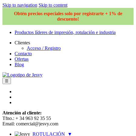
Skip to navigation
Skip to content
Obtén precios especiales solo por registrarte + 1% de
descuento!
Productos líderes de impresión, rotulación e industria
Clientes
Acceso / Registro
Contacto
Ofertas
Blog
☰
Atención al cliente:
Tfno.: + 34 963 92 35 55
Email: comercial@jesvy.com
ROTULACIÓN
▼