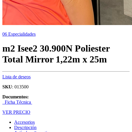
06 Especialidades
m2 Isee2 30.900N Poliester
Total Mirror 1,22m x 25m
Lista de deseos
SKU
: 013500
Documentos:
Ficha Técnica
VER PRECIO
Accesorios
Descripción