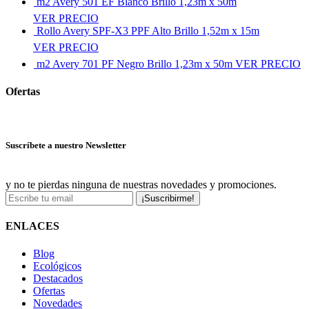
m2 Avery 501 EF Blanco Brillo 1,23m x 50m
VER PRECIO
Rollo Avery SPF-X3 PPF Alto Brillo 1,52m x 15m
VER PRECIO
m2 Avery 701 PF Negro Brillo 1,23m x 50m
VER PRECIO
Ofertas
Ver más ofertas
Suscríbete a nuestro Newsletter
y no te pierdas ninguna de nuestras novedades y promociones.
¡Suscribirme!
ENLACES
Blog
Ecológicos
Destacados
Ofertas
Novedades