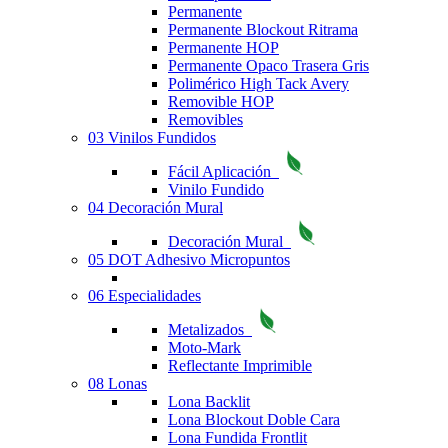
Permanente
Permanente Blockout Ritrama
Permanente HOP
Permanente Opaco Trasera Gris
Polimérico High Tack Avery
Removible HOP
Removibles
03 Vinilos Fundidos
Fácil Aplicación
Vinilo Fundido
04 Decoración Mural
Decoración Mural
05 DOT Adhesivo Micropuntos
06 Especialidades
Metalizados
Moto-Mark
Reflectante Imprimible
08 Lonas
Lona Backlit
Lona Blockout Doble Cara
Lona Fundida Frontlit