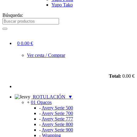
Yupo Tako
Búsqueda:
0
0.00 €
Ver cesta / Comprar
Total:
0.00 €
ROTULACIÓN
▼
+
01 Opacos
-
Avery Serie 500
-
Avery Serie 700
-
Avery Serie 777
-
Avery Serie 800
-
Avery Serie 900
-
Wrapping