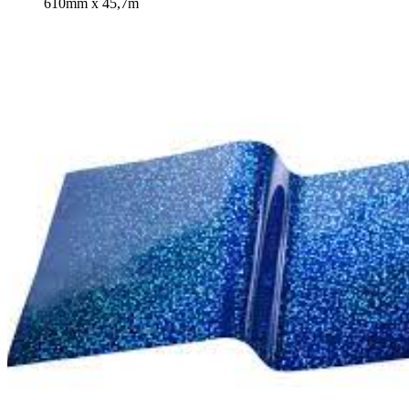
610mm x 45,7m