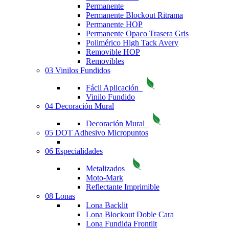
Permanente
Permanente Blockout Ritrama
Permanente HOP
Permanente Opaco Trasera Gris
Polimérico High Tack Avery
Removible HOP
Removibles
03 Vinilos Fundidos
Fácil Aplicación
Vinilo Fundido
04 Decoración Mural
Decoración Mural
05 DOT Adhesivo Micropuntos
06 Especialidades
Metalizados
Moto-Mark
Reflectante Imprimible
08 Lonas
Lona Backlit
Lona Blockout Doble Cara
Lona Fundida Frontlit