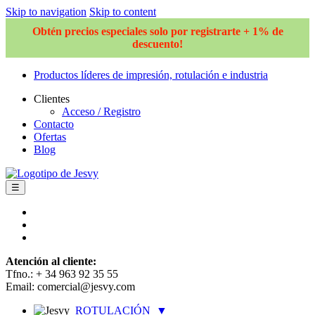
Skip to navigation
Skip to content
Obtén precios especiales solo por registrarte + 1% de
descuento!
Productos líderes de impresión, rotulación e industria
Clientes
Acceso / Registro
Contacto
Ofertas
Blog
☰
Atención al cliente:
Tfno.: + 34 963 92 35 55
Email: comercial@jesvy.com
ROTULACIÓN
▼