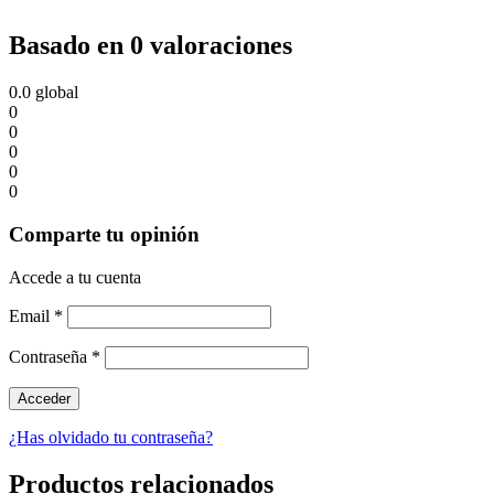
Basado en 0 valoraciones
0.0
global
0
0
0
0
0
Comparte tu opinión
Accede a tu cuenta
Email
*
Contraseña
*
¿Has olvidado tu contraseña?
Productos relacionados