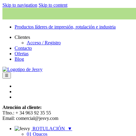
Skip to navigation
Skip to content
Productos líderes de impresión, rotulación e industria
Clientes
Acceso / Registro
Contacto
Ofertas
Blog
☰
Atención al cliente:
Tfno.: + 34 963 92 35 55
Email: comercial@jesvy.com
ROTULACIÓN
▼
01 Opacos