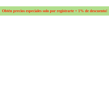
Obtén precios especiales solo por registrarte + 1% de descuento!