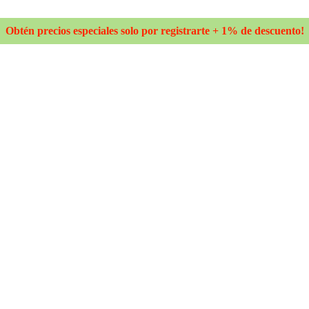
Obtén precios especiales solo por registrarte + 1% de descuento!