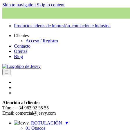
Skip to navigation
Skip to content
Productos líderes de impresión, rotulación e industria
Clientes
Acceso / Registro
Contacto
Ofertas
Blog
☰
Atención al cliente:
Tfno.: + 34 963 92 35 55
Email: comercial@jesvy.com
ROTULACIÓN
▼
01 Opacos