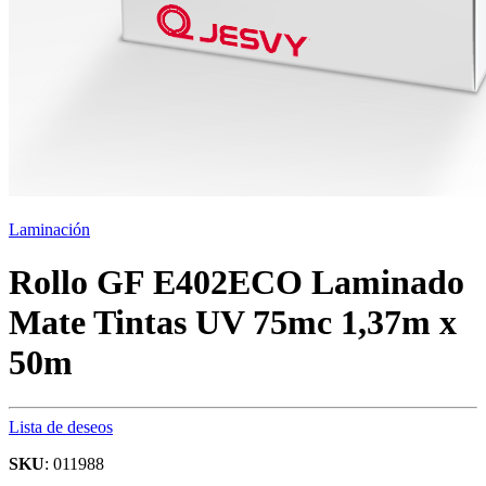
Laminación
Rollo GF E402ECO Laminado
Mate Tintas UV 75mc 1,37m x
50m
Lista de deseos
SKU
: 011988