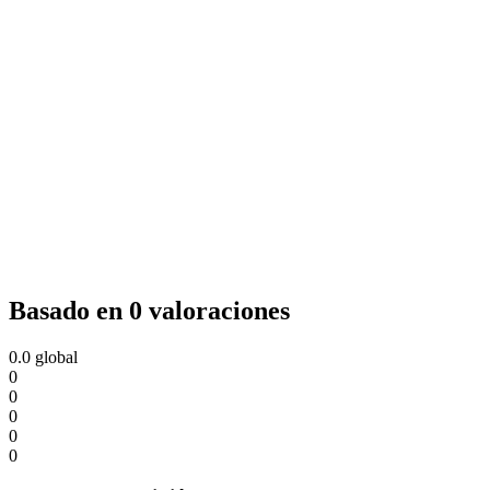
Basado en 0 valoraciones
0.0
global
0
0
0
0
0