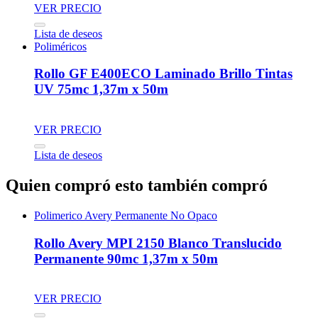
VER PRECIO
Lista de deseos
Poliméricos
Rollo GF E400ECO Laminado Brillo Tintas
UV 75mc 1,37m x 50m
VER PRECIO
Lista de deseos
Quien compró esto también compró
Polimerico Avery Permanente No Opaco
Rollo Avery MPI 2150 Blanco Translucido
Permanente 90mc 1,37m x 50m
VER PRECIO