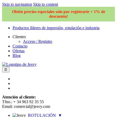
Skip to navigation
Skip to content
Obtén precios especiales solo por registrarte + 1% de
descuento!
Productos líderes de impresión, rotulación e industria
Clientes
Acceso / Registro
Contacto
Ofertas
Blog
☰
Atención al cliente:
Tfno.: + 34 963 92 35 55
Email: comercial@jesvy.com
ROTULACIÓN
▼