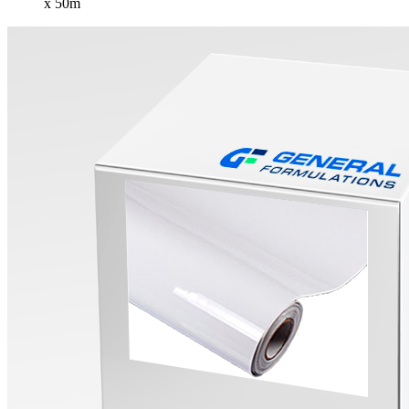
x 50m