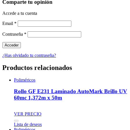
Comparte tu opinión
Accede a tu cuenta
Email
*
Contraseña
*
¿Has olvidado tu contraseña?
Productos relacionados
Poliméricos
Rollo GF E231 Laminado AutoMark Brillo UV
60mc 1,372m x 50m
VER PRECIO
Lista de deseos
Poliméricos