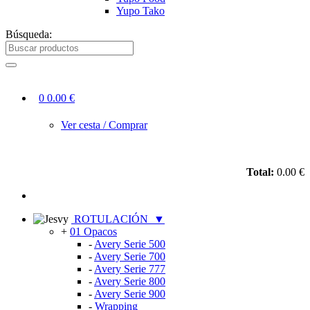
Yupo Tako
Búsqueda:
0
0.00 €
Ver cesta / Comprar
Total:
0.00 €
ROTULACIÓN
▼
+
01 Opacos
-
Avery Serie 500
-
Avery Serie 700
-
Avery Serie 777
-
Avery Serie 800
-
Avery Serie 900
-
Wrapping