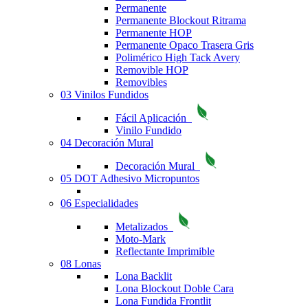
Permanente
Permanente Blockout Ritrama
Permanente HOP
Permanente Opaco Trasera Gris
Polimérico High Tack Avery
Removible HOP
Removibles
03 Vinilos Fundidos
Fácil Aplicación
Vinilo Fundido
04 Decoración Mural
Decoración Mural
05 DOT Adhesivo Micropuntos
06 Especialidades
Metalizados
Moto-Mark
Reflectante Imprimible
08 Lonas
Lona Backlit
Lona Blockout Doble Cara
Lona Fundida Frontlit