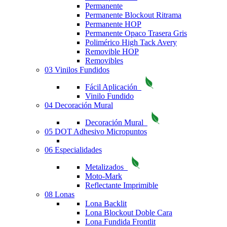
Permanente
Permanente Blockout Ritrama
Permanente HOP
Permanente Opaco Trasera Gris
Polimérico High Tack Avery
Removible HOP
Removibles
03 Vinilos Fundidos
Fácil Aplicación
Vinilo Fundido
04 Decoración Mural
Decoración Mural
05 DOT Adhesivo Micropuntos
06 Especialidades
Metalizados
Moto-Mark
Reflectante Imprimible
08 Lonas
Lona Backlit
Lona Blockout Doble Cara
Lona Fundida Frontlit