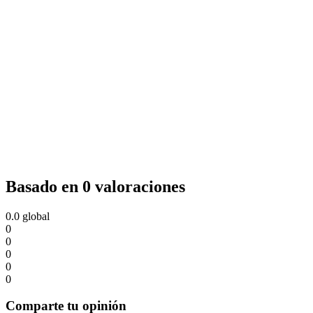
Basado en 0 valoraciones
0.0
global
0
0
0
0
0
Comparte tu opinión