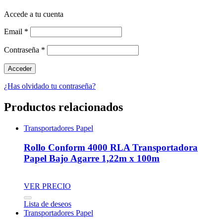
Accede a tu cuenta
Email
*
Contraseña
*
¿Has olvidado tu contraseña?
Productos relacionados
Transportadores Papel
Rollo Conform 4000 RLA Transportadora
Papel Bajo Agarre 1,22m x 100m
VER PRECIO
Lista de deseos
Transportadores Papel