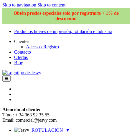
Skip to navigation
Skip to content
Obtén precios especiales solo por registrarte + 1% de
descuento!
Productos líderes de impresión, rotulación e industria
Clientes
Acceso / Registro
Contacto
Ofertas
Blog
☰
Atención al cliente:
Tfno.: + 34 963 92 35 55
Email: comercial@jesvy.com
ROTULACIÓN
▼