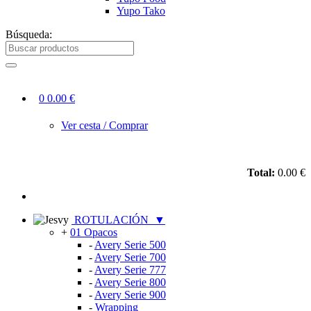
Yupo Tako
Búsqueda:
0
0.00 €
Ver cesta / Comprar
Total:
0.00 €
ROTULACIÓN
▼
+
01 Opacos
-
Avery Serie 500
-
Avery Serie 700
-
Avery Serie 777
-
Avery Serie 800
-
Avery Serie 900
-
Wrapping